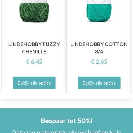
LINDEHOBBY FUZZY
LINDEHOBBY COTTON
CHENILLE
8/4
€ 6,45
€ 2,65
Bekijk alle opties
Bekijk alle opties
Bespaar tot 50%!
Ontvang onze gratis nieuwsbrief en krijg