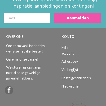
inspiratie, aanbiedingen en kortingen!
Aanmelden
OVER ONS
KONTO
Ons team van Lindehobby
Mijn
wenst je het allerbeste :)
account
Garen is onze passie!
Adresboek
We sturen graag garen
Verlanglijst
naar al onze geweldige
Bestelgeschiedenis
garenliefhebbers.
Nieuwsbrief