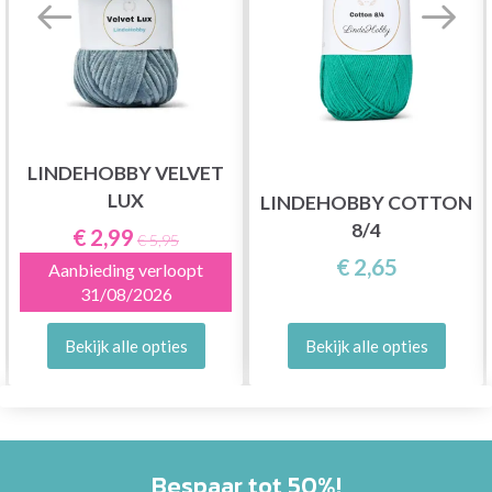
LINDEHOBBY VELVET
LUX
LINDEHOBBY COTTON
8/4
€ 2,99
€ 5,95
€ 2,65
Aanbieding verloopt
31/08/2026
Bekijk alle opties
Bekijk alle opties
Bespaar tot 50%!