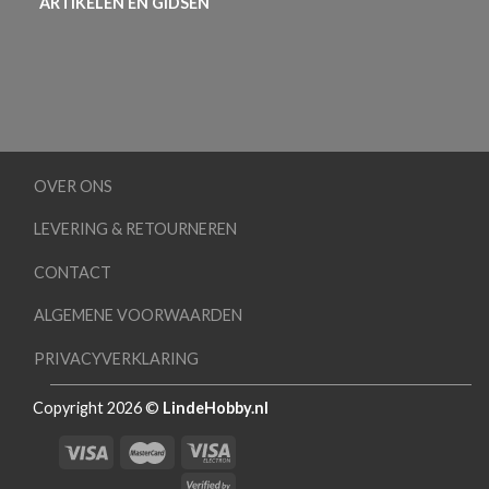
ARTIKELEN EN GIDSEN
OVER ONS
LEVERING & RETOURNEREN
CONTACT
ALGEMENE VOORWAARDEN
PRIVACYVERKLARING
Copyright 2026 ©
LindeHobby.nl