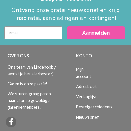
Ontvang onze gratis nieuwsbrief en krijg
inspiratie, aanbiedingen en kortingen!
Aanmelden
OVER ONS
KONTO
Ons team van Lindehobby
Mijn
wenst je het allerbeste :)
account
Garen is onze passie!
Adresboek
We sturen graag garen
Verlanglijst
naar al onze geweldige
Bestelgeschiedenis
garenliefhebbers.
Nieuwsbrief