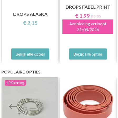
DROPS FABEL PRINT
DROPS ALASKA
€ 1,99
€ 2,70
€ 2,15
Aanbieding verloopt
31/08/2026
Bekijk alle opties
Bekijk alle opties
POPULAIRE OPTIES
40%
korting