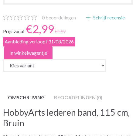
0
beoordelingen
Schrijf recensie
€2,99
Prijs vanaf
€4,99
Aanbieding verloopt 31/08/2026
In winkelwagentje
OMSCHRIJVING
BEOORDELINGEN (0)
HobbyArts lederen band, 115 cm,
Bruin