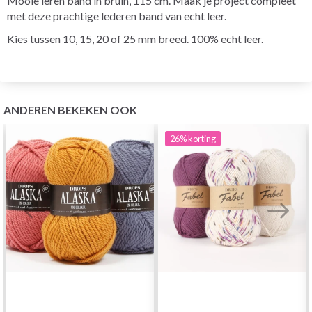
Mooie leren band in bruin, 115 cm. Maak je project compleet
met deze prachtige lederen band van echt leer.
Kies tussen 10, 15, 20 of 25 mm breed. 100% echt leer.
ANDEREN BEKEKEN OOK
26%
korting