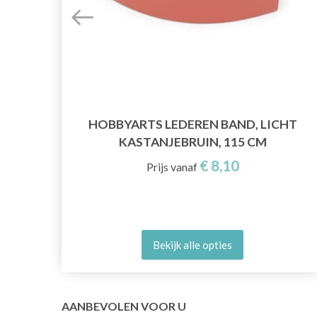
HOBBYARTS LEDEREN BAND, LICHT
KASTANJEBRUIN, 115 CM
€ 8,10
Prijs vanaf
Bekijk alle opties
AANBEVOLEN VOOR U