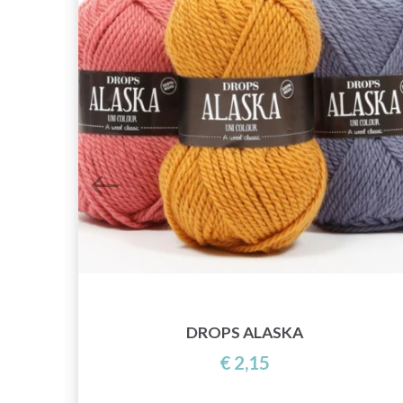
E
DROPS ALASKA
€ 2,15