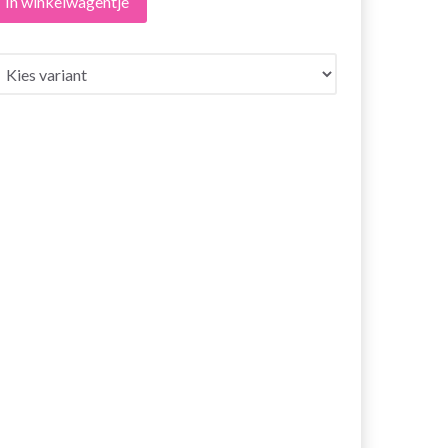
In winkelwagentje