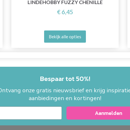
LINDEHOBBY FUZZY CHENILLE
€ 6,45
Bekijk alle opties
Bespaar tot 50%!
Ontvang onze gratis nieuwsbrief en krijg inspiratie
aanbiedingen en kortingen!
Aanmelden