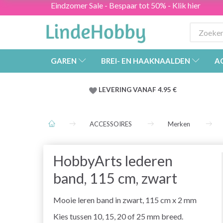
Eindzomer Sale - Bespaar tot 50% - Klik hier
GAREN
BREI- EN HAAKNAALDEN
A
LEVERING VANAF 4.95 €
ACCESSOIRES
Merken
HobbyArts lederen
band, 115 cm, zwart
Mooie leren band in zwart, 115 cm x 2 mm
Kies tussen 10, 15, 20 of 25 mm breed.