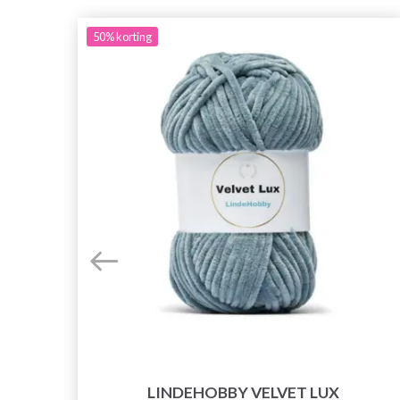
50%
korting
LINDEHOBBY VELVET LUX