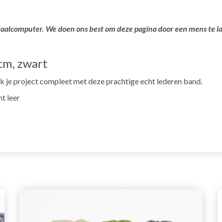
ertaalcomputer. We doen ons best om deze pagina door een mens te 
cm, zwart
 je project compleet met deze prachtige echt lederen band.
t leer