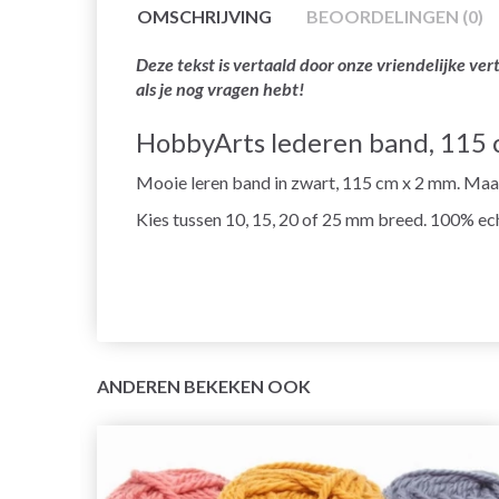
OMSCHRIJVING
BEOORDELINGEN (0)
Deze tekst is vertaald door onze vriendelijke v
als je nog vragen hebt!
HobbyArts lederen band, 115 
Mooie leren band in zwart, 115 cm x 2 mm. Maak
Kies tussen 10, 15, 20 of 25 mm breed. 100% ech
ANDEREN BEKEKEN OOK