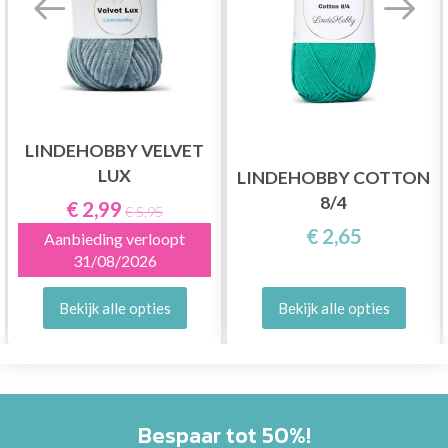
LINDEHOBBY VELVET
LUX
LINDEHOBBY COTTON
8/4
€ 2,99
€ 5,95
€ 2,65
Aanbieding verloopt
31/08/2026
Bekijk alle opties
Bekijk alle opties
Bespaar tot 50%!