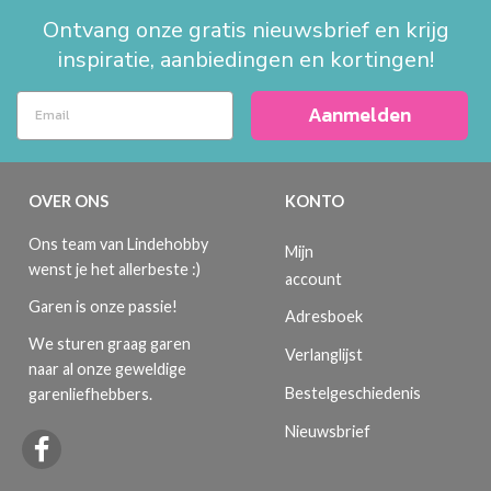
Ontvang onze gratis nieuwsbrief en krijg
inspiratie, aanbiedingen en kortingen!
Aanmelden
OVER ONS
KONTO
Ons team van Lindehobby
Mijn
wenst je het allerbeste :)
account
Garen is onze passie!
Adresboek
We sturen graag garen
Verlanglijst
naar al onze geweldige
Bestelgeschiedenis
garenliefhebbers.
Nieuwsbrief