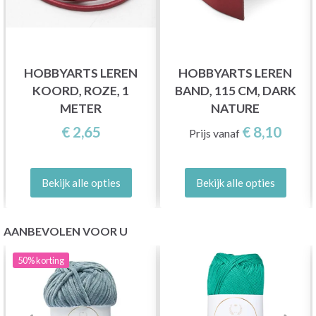
HOBBYARTS LEREN
HOBBYARTS LEREN
KOORD, ROZE, 1
BAND, 115 CM, DARK
METER
NATURE
€ 2,65
€ 8,10
Prijs vanaf
Bekijk alle opties
Bekijk alle opties
AANBEVOLEN VOOR U
50%
korting