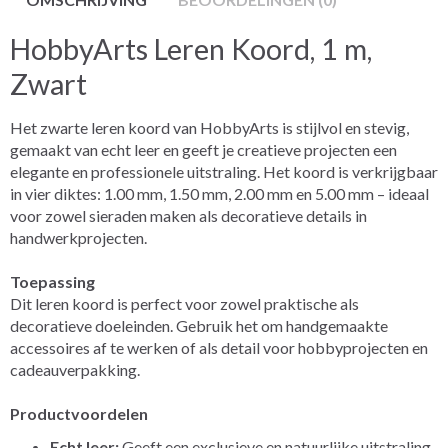
HobbyArts Leren Koord, 1 m,
Zwart
Het zwarte leren koord van HobbyArts is stijlvol en stevig,
gemaakt van echt leer en geeft je creatieve projecten een
elegante en professionele uitstraling. Het koord is verkrijgbaar
in vier diktes: 1.00 mm, 1.50 mm, 2.00 mm en 5.00 mm – ideaal
voor zowel sieraden maken als decoratieve details in
handwerkprojecten.
Toepassing
Dit leren koord is perfect voor zowel praktische als
decoratieve doeleinden. Gebruik het om handgemaakte
accessoires af te werken of als detail voor hobbyprojecten en
cadeauverpakking.
Productvoordelen
Echt leer:
Geeft een exclusieve en natuurlijke uitstraling