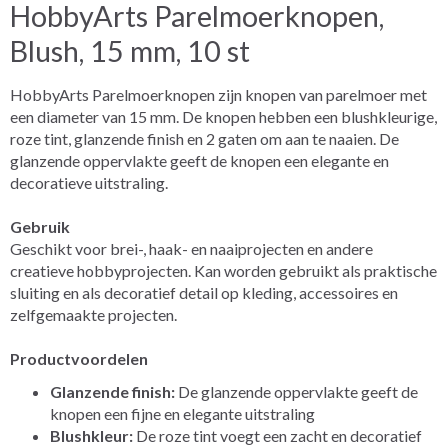
HobbyArts Parelmoerknopen,
Blush, 15 mm, 10 st
HobbyArts Parelmoerknopen zijn knopen van parelmoer met
een diameter van 15 mm. De knopen hebben een blushkleurige,
roze tint, glanzende finish en 2 gaten om aan te naaien. De
glanzende oppervlakte geeft de knopen een elegante en
decoratieve uitstraling.
Gebruik
Geschikt voor brei-, haak- en naaiprojecten en andere
creatieve hobbyprojecten. Kan worden gebruikt als praktische
sluiting en als decoratief detail op kleding, accessoires en
zelfgemaakte projecten.
Productvoordelen
Glanzende finish:
De glanzende oppervlakte geeft de
knopen een fijne en elegante uitstraling
Blushkleur:
De roze tint voegt een zacht en decoratief