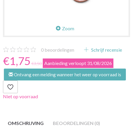
Zoom
0
beoordelingen
Schrijf recensie
€1,75
Aanbieding verloopt 31/08/2026
€3,50
Ontvang een melding wanneer het weer op voorraad is
Niet op voorraad
OMSCHRIJVING
BEOORDELINGEN (0)