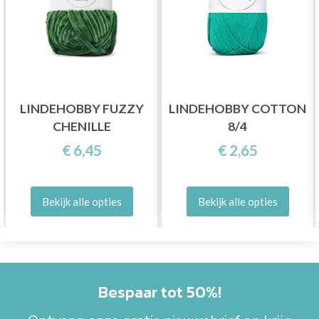
LINDEHOBBY FUZZY
LINDEHOBBY COTTON
CHENILLE
8/4
€ 6,45
€ 2,65
Bekijk alle opties
Bekijk alle opties
Bespaar tot 50%!