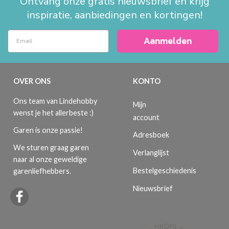
Ontvang onze gratis nieuwsbrief en krijg
inspiratie, aanbiedingen en kortingen!
Aanmelden
OVER ONS
KONTO
Ons team van Lindehobby
Mijn
wenst je het allerbeste :)
account
Garen is onze passie!
Adresboek
We sturen graag garen
Verlanglijst
naar al onze geweldige
Bestelgeschiedenis
garenliefhebbers.
Nieuwsbrief