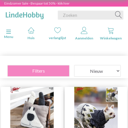
Eindzomer Sale - Bespaar tot 50% - klik hier
Navigatie in-/uitschakelen
Menu
Huis
verlanglijst
Aanmelden
Winkelwagen
Filters