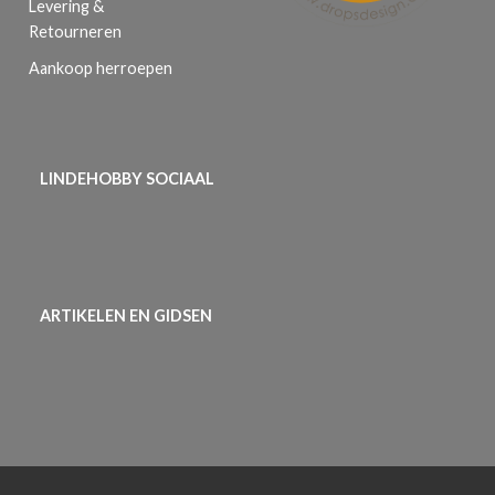
Levering &
Retourneren
Aankoop herroepen
LINDEHOBBY SOCIAAL
ARTIKELEN EN GIDSEN