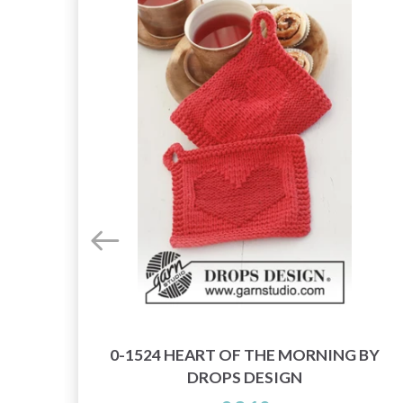
AN
0-1524 HEART OF THE MORNING BY
DROPS DESIGN