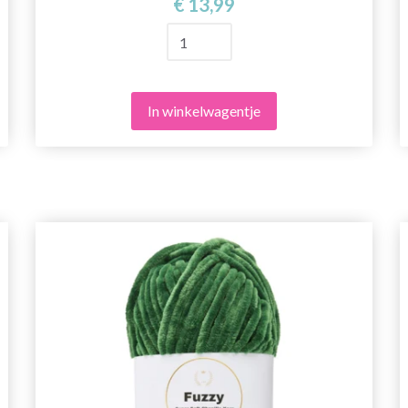
€ 13,99
In winkelwagentje