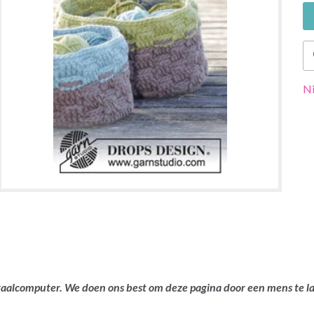
Ni
ertaalcomputer. We doen ons best om deze pagina door een mens te 