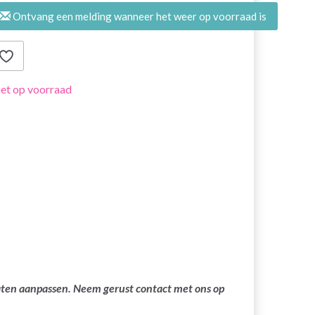
Ontvang een melding wanneer het weer op voorraad is
et op voorraad
laten aanpassen. Neem gerust contact met ons op