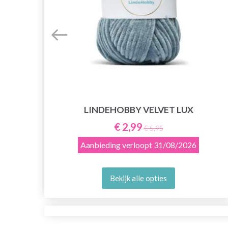
LINDEHOBBY VELVET LUX
€ 2,99
€ 5,95
Aanbieding verloopt
31/08/2026
Bekijk alle opties