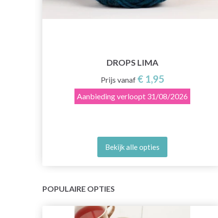
DROPS LIMA
€ 1,95
Prijs vanaf
Aanbieding verloopt
31/08/2026
Bekijk alle opties
POPULAIRE OPTIES