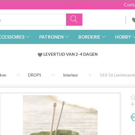
Cont
CCESSOIRES
PATRONEN
BORDERIE
HOBBY
LEVERTIJD VAN 2-4 DAGEN
rken
DROPS
Interieur
163-16 Lentemand