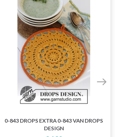
0-843 DROPS EXTRA 0-843 VAN DROPS
0-
DESIGN