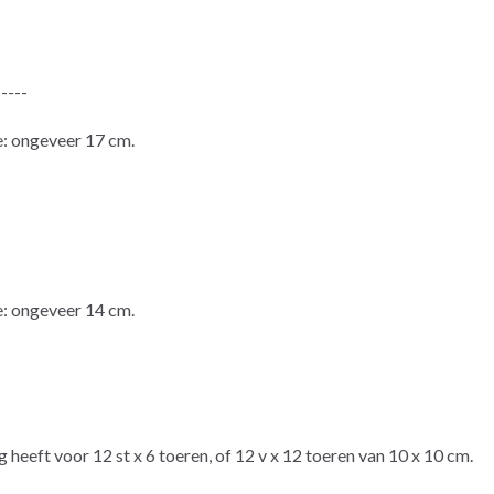
-----
: ongeveer 17 cm.
: ongeveer 14 cm.
eft voor 12 st x 6 toeren, of 12 v x 12 toeren van 10 x 10 cm.