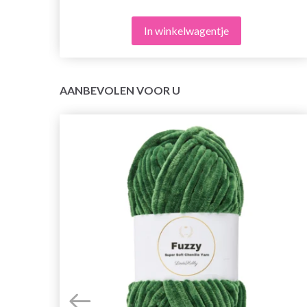
In winkelwagentje
AANBEVOLEN VOOR U