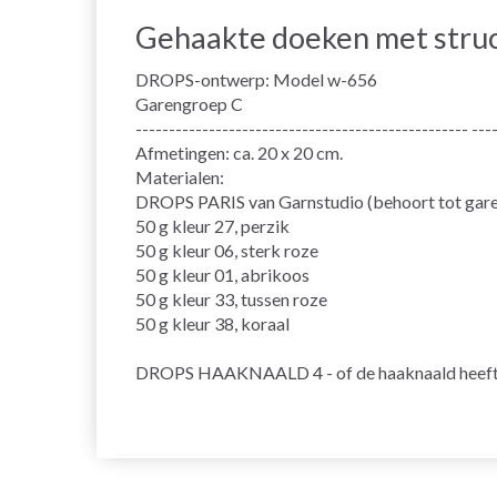
Gehaakte doeken met stru
DROPS-ontwerp: Model w-656
Garengroep C
-------------------------------------------------- ---
Afmetingen: ca. 20 x 20 cm.
Materialen:
DROPS PARIS van Garnstudio (behoort tot gar
50 g kleur 27, perzik
50 g kleur 06, sterk roze
50 g kleur 01, abrikoos
50 g kleur 33, tussen roze
50 g kleur 38, koraal
DROPS HAAKNAALD 4 - of de haaknaald heeft u 