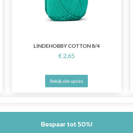
LINDEHOBBY COTTON 8/4
€ 2,65
Bekijk alle opties
Bespaar tot 50%!