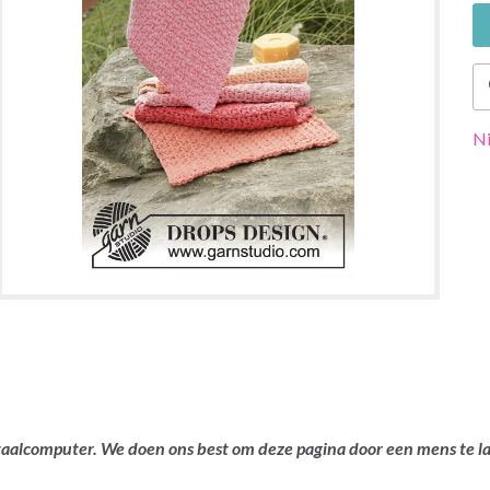
Ni
ertaalcomputer. We doen ons best om deze pagina door een mens te 