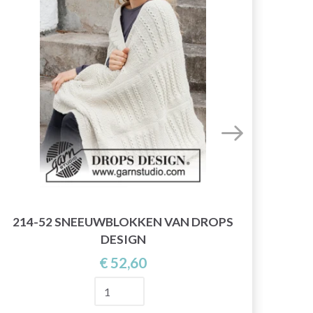
214-52 SNEEUWBLOKKEN VAN DROPS
0
DESIGN
€ 52,60