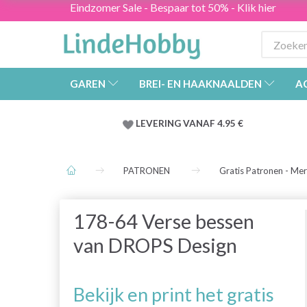
Eindzomer Sale - Bespaar tot 50% - Klik hier
GAREN
BREI- EN HAAKNAALDEN
A
LEVERING VANAF 4.95 €
PATRONEN
Gratis Patronen - Me
178-64 Verse bessen
van DROPS Design
Bekijk en print het gratis