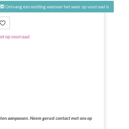
Ontvang een melding wanneer het weer op voorraad is
et op voorraad
laten aanpassen. Neem gerust contact met ons op