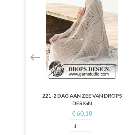
OPS
221-2 DAG AAN ZEE VAN DROPS
DESIGN
€ 60,10