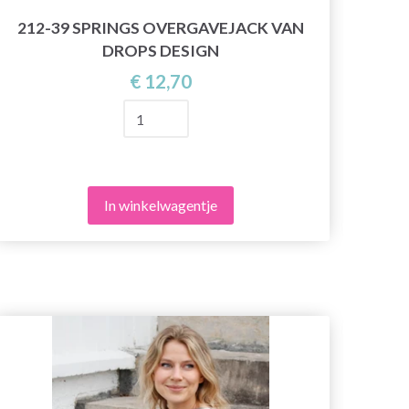
212-39 SPRINGS OVERGAVEJACK VAN
26
DROPS DESIGN
€ 12,70
In winkelwagentje