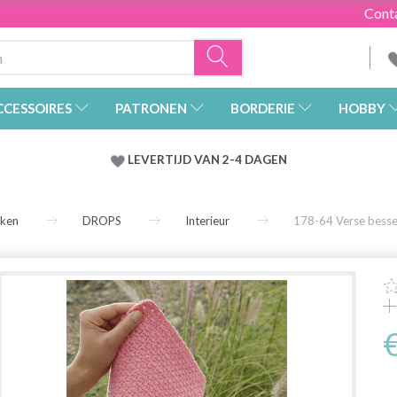
Cont
CCESSOIRES
PATRONEN
BORDERIE
HOBBY
LEVERTIJD VAN 2-4 DAGEN
rken
DROPS
Interieur
178-64 Verse bess