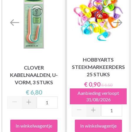
HOBBYARTS
STEEKMARKEERDERS
CLOVER
25 STUKS
KABELNAALDEN, U-
VORM, 3 STUKS
€ 0,90
€ 1,50
€ 6,80
Aanbieding verloopt
31/08/2026
In winkelwagentje
In winkelwagentje