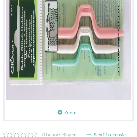
Zoom
0
beoordelingen
Schrijf recensie