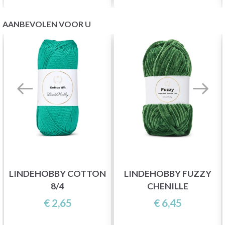
AANBEVOLEN VOOR U
LINDEHOBBY COTTON
LINDEHOBBY FUZZY
8/4
CHENILLE
€ 2,65
€ 6,45