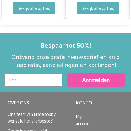
Bekijk alle opties
Bekijk alle opties
Bespaar tot 50%!
Ontvang onze gratis nieuwsbrief en krijg
inspiratie, aanbiedingen en kortingen!
Aanmelden
OVER ONS
KONTO
Ons team van Lindehobby
Mijn
wenst je het allerbeste :)
account
Garen is onze passie!