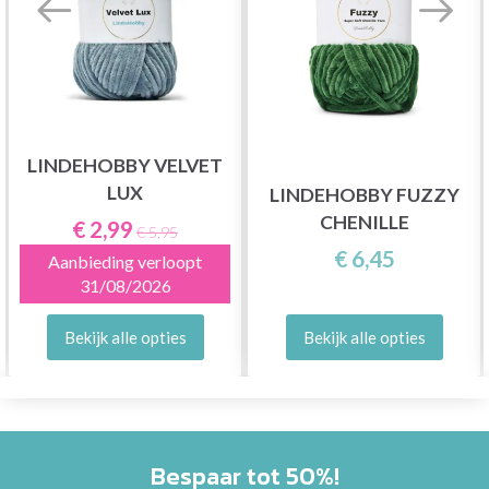
LINDEHOBBY VELVET
LUX
LINDEHOBBY FUZZY
CHENILLE
€ 2,99
€ 5,95
€ 6,45
Aanbieding verloopt
31/08/2026
Bekijk alle opties
Bekijk alle opties
Bespaar tot 50%!