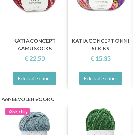
KATIA CONCEPT
KATIA CONCEPT ONNI
AAMU SOCKS
SOCKS
€ 22,50
€ 15,35
Bekijk alle opties
Bekijk alle opties
AANBEVOLEN VOOR U
50%
korting