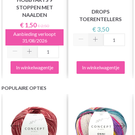
STOPPEN MET
DROPS
NAALDEN
TOERENTELLERS
€ 1,50
€ 2,50
€ 3,50
Aanbieding verloopt
31/08/2026
In winkelwagentje
In winkelwagentje
POPULAIRE OPTIES