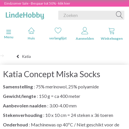
Eindzomer Sale - Bespaar tot 50% - klik hier
Navigatie in-/uitschakelen
Menu
Huis
verlanglijst
Aanmelden
Winkelwagen
Katia
Katia Concept Miska Socks
Samenstelling
: 75% merinowol, 25% polyamide
Gewicht/lengte
: 150 g = ca 400 meter
Aanbevolen naalden
: 3.00-4.00 mm
Stekenverhouding
: 10 x 10 cm = 24 steken x 36 toeren
Onderhoud
: Machinewas op 40ºC / Niet geschikt voor de