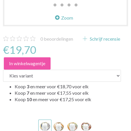
Zoom
0
beoordelingen
Schrijf recensie
€19,70
In winkelwagentje
Koop
3
en meer voor
€18,70
voor elk
Koop
7
en meer voor
€17,55
voor elk
Koop
10
en meer voor
€17,25
voor elk