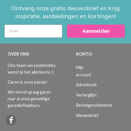
Ontvang onze gratis nieuwsbrief en krijg
inspiratie, aanbiedingen en kortingen!
Aanmelden
OVER ONS
KONTO
Ons team van Lindehobby
Mijn
wenst je het allerbeste :)
account
Garen is onze passie!
Adresboek
We sturen graag garen
Verlanglijst
naar al onze geweldige
Bestelgeschiedenis
garenliefhebbers.
Nieuwsbrief