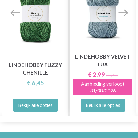
LINDEHOBBY VELVET
LUX
LINDEHOBBY FUZZY
CHENILLE
€ 2,99
€ 5,95
€ 6,45
Aanbieding verloopt
31/08/2026
Bekijk alle opties
Bekijk alle opties