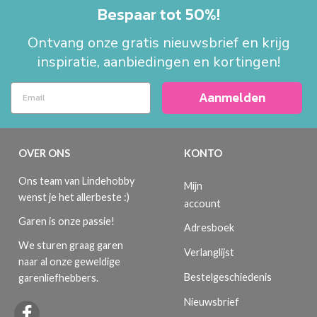
Bespaar tot 50%!
Ontvang onze gratis nieuwsbrief en krijg
inspiratie, aanbiedingen en kortingen!
Aanmelden
OVER ONS
KONTO
Ons team van Lindehobby
Mijn
wenst je het allerbeste :)
account
Garen is onze passie!
Adresboek
We sturen graag garen
Verlanglijst
naar al onze geweldige
Bestelgeschiedenis
garenliefhebbers.
Nieuwsbrief