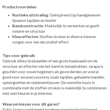
Productvoordelen
Rustieke uitstraling:
Geïnspireerd op handgeweven
Spaanse tapijten en textiel
Bandconstructie:
Makkelijk te verwerken en geeft
volume en structuur
Kleureffecten:
Stoffen stroken in diverse kleuren
zorgen voor een decoratief effect
Tips voor gebruik
Gebruik dikke breinaalden of een grote haaknaald om de
structuur en effecten van het band te benadrukken. Jarapa is
geschikt voor zowel beginners als gevorderden, en vooral
goed voor woonaccessoires zoals tapijten, gehaakte manden,
opbergnetten en statementtassen. De ruwwitte basis in
combinatie met de stoffen stroken is makkelijk te combineren
met veel kleuren in je interieur.
Waarom kiezen voor dit garen?
Katia Jarapa combineert moderne garentechnologie met