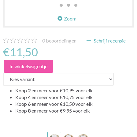
Zoom
0
beoordelingen
Schrijf recensie
€11,50
In winkelwagentje
Koop
2
en meer voor
€10,95
voor elk
Koop
4
en meer voor
€10,75
voor elk
Koop
6
en meer voor
€10,50
voor elk
Koop
8
en meer voor
€9,95
voor elk