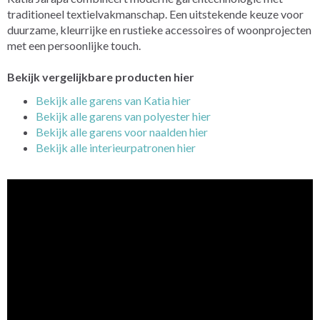
traditioneel textielvakmanschap. Een uitstekende keuze voor
duurzame, kleurrijke en rustieke accessoires of woonprojecten
met een persoonlijke touch.
Bekijk vergelijkbare producten hier
Bekijk alle garens van Katia hier
Bekijk alle garens van polyester hier
Bekijk alle garens voor naalden hier
Bekijk alle interieurpatronen hier