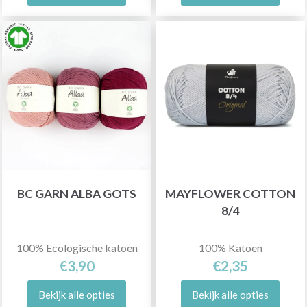
BC GARN ALBA GOTS
MAYFLOWER COTTON
8/4
100% Ecologische katoen
100% Katoen
€3,90
€2,35
Bekijk alle opties
Bekijk alle opties