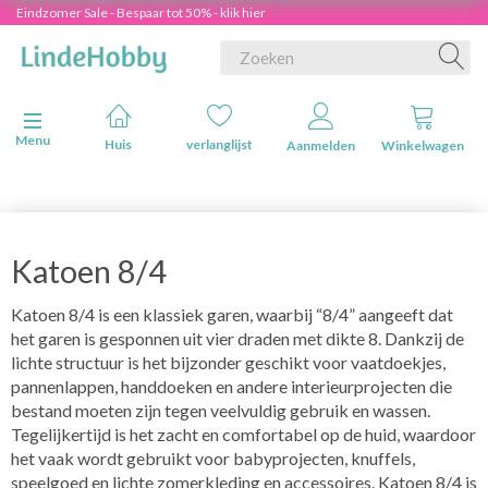
Eindzomer Sale - Bespaar tot 50% - klik hier
Navigatie in-/uitschakelen
Menu
Huis
verlanglijst
Aanmelden
Winkelwagen
Katoen 8/4
Katoen 8/4 is een klassiek garen, waarbij “8/4” aangeeft dat
het garen is gesponnen uit vier draden met dikte 8. Dankzij de
lichte structuur is het bijzonder geschikt voor vaatdoekjes,
pannenlappen, handdoeken en andere interieurprojecten die
bestand moeten zijn tegen veelvuldig gebruik en wassen.
Tegelijkertijd is het zacht en comfortabel op de huid, waardoor
het vaak wordt gebruikt voor babyprojecten, knuffels,
speelgoed en lichte zomerkleding en accessoires. Katoen 8/4 is