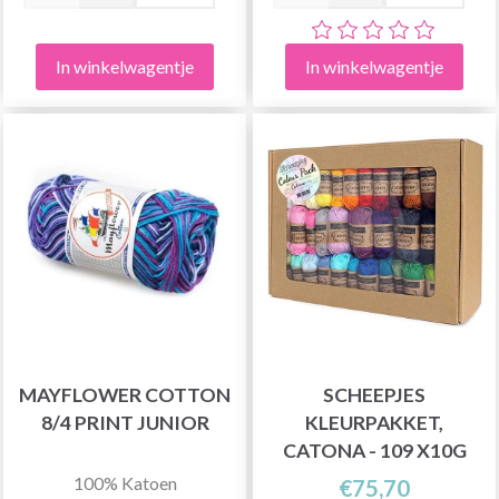
In winkelwagentje
In winkelwagentje
MAYFLOWER COTTON
SCHEEPJES
8/4 PRINT JUNIOR
KLEURPAKKET,
CATONA - 109 X10G
100% Katoen
€75,70