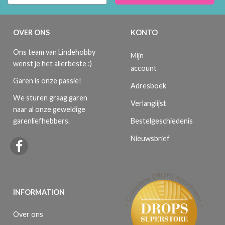
OVER ONS
KONTO
Ons team van Lindehobby
Mijn
wenst je het allerbeste :)
account
Garen is onze passie!
Adresboek
We sturen graag garen
Verlanglijst
naar al onze geweldige
Bestelgeschiedenis
garenliefhebbers.
Nieuwsbrief
INFORMATION
Over ons