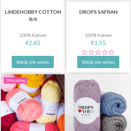
LINDEHOBBY COTTON
DROPS SAFRAN
8/4
100% Katoen
100% Katoen
€2,65
€1,55
Bekijk alle opties
Bekijk alle opties
19% korting