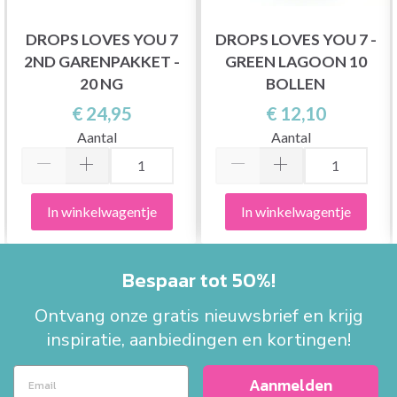
DROPS LOVES YOU 7
DROPS LOVES YOU 7 -
2ND GARENPAKKET -
GREEN LAGOON 10
20 NG
BOLLEN
€ 24,95
€ 12,10
Aantal
Aantal
In winkelwagentje
In winkelwagentje
Bespaar tot 50%!
Ontvang onze gratis nieuwsbrief en krijg
inspiratie, aanbiedingen en kortingen!
Aanmelden