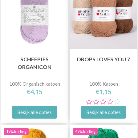
SCHEEPJES
DROPS LOVES YOU 7
ORGANICON
100% Organisch katoen
100% Katoen
€4,15
€1,15
Bekijk alle opties
Bekijk alle opties
19% korting
49% korting