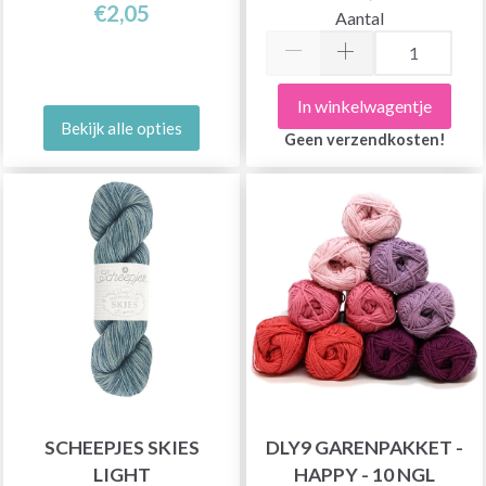
€2,05
Aantal
In winkelwagentje
Bekijk alle opties
Geen verzendkosten!
SCHEEPJES SKIES
DLY9 GARENPAKKET -
LIGHT
HAPPY - 10 NGL