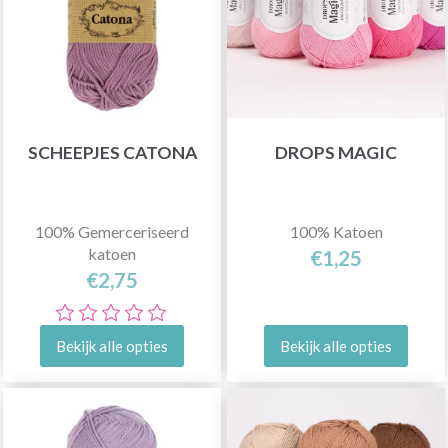
SCHEEPJES CATONA
DROPS MAGIC
100% Gemerceriseerd
100% Katoen
katoen
€1,25
€2,75
Bekijk alle opties
Bekijk alle opties