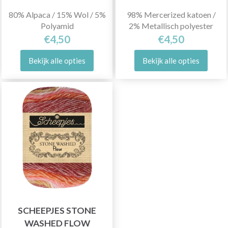
80% Alpaca / 15% Wol / 5%
98% Mercerized katoen /
Polyamid
2% Metallisch polyester
€4,50
€4,50
Bekijk alle opties
Bekijk alle opties
SCHEEPJES STONE
WASHED FLOW