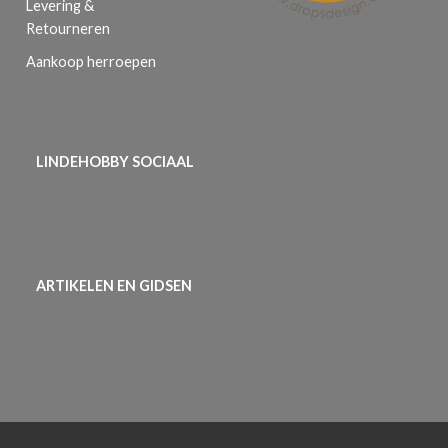
Levering &
Retourneren
Aankoop herroepen
LINDEHOBBY SOCIAAL
ARTIKELEN EN GIDSEN