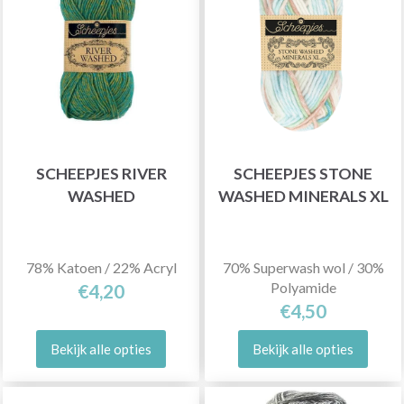
SCHEEPJES RIVER
SCHEEPJES STONE
WASHED
WASHED MINERALS XL
78% Katoen / 22% Acryl
70% Superwash wol / 30%
Polyamide
€4,20
€4,50
Bekijk alle opties
Bekijk alle opties