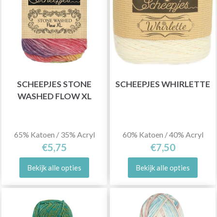
SCHEEPJES STONE
SCHEEPJES WHIRLETTE
WASHED FLOW XL
65% Katoen / 35% Acryl
60% Katoen / 40% Acryl
€5,75
€7,50
Bekijk alle opties
Bekijk alle opties