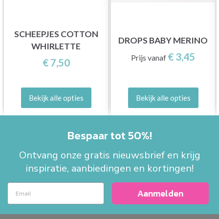
SCHEEPJES COTTON
DROPS BABY MERINO
WHIRLETTE
€ 3,45
Prijs vanaf
€ 7,50
Bekijk alle opties
Bekijk alle opties
Bespaar tot 50%!
Ontvang onze gratis nieuwsbrief en krijg
inspiratie, aanbiedingen en kortingen!
Aanmelden