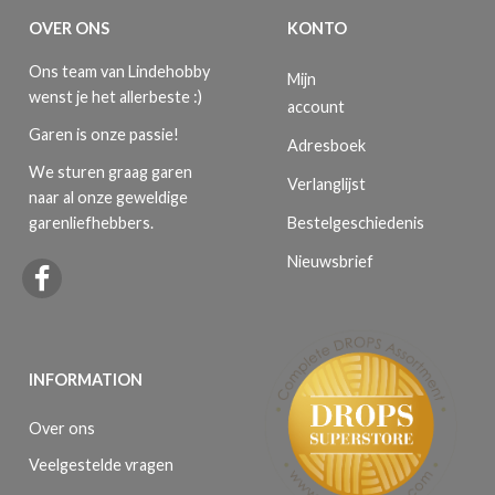
OVER ONS
KONTO
Ons team van Lindehobby
Mijn
wenst je het allerbeste :)
account
Garen is onze passie!
Adresboek
We sturen graag garen
Verlanglijst
naar al onze geweldige
Bestelgeschiedenis
garenliefhebbers.
Nieuwsbrief
INFORMATION
Over ons
Veelgestelde vragen