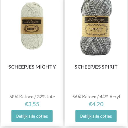
SCHEEPJES MIGHTY
SCHEEPJES SPIRIT
68% Katoen / 32% Jute
56% Katoen / 44% Acryl
€3,55
€4,20
Bekijk alle opties
Bekijk alle opties