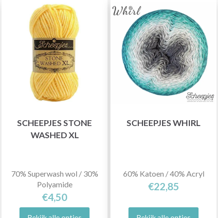
SCHEEPJES STONE
SCHEEPJES WHIRL
WASHED XL
70% Superwash wol / 30%
60% Katoen / 40% Acryl
Polyamide
€22,85
€4,50
Bekijk alle opties
Bekijk alle opties