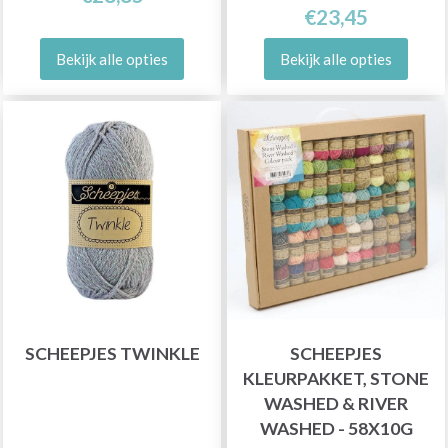
€23,45
Bekijk alle opties
Bekijk alle opties
SCHEEPJES TWINKLE
SCHEEPJES
KLEURPAKKET, STONE
WASHED & RIVER
WASHED - 58X10G