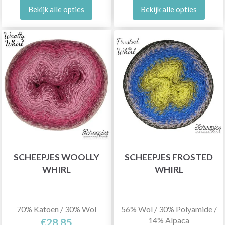
Bekijk alle opties
Bekijk alle opties
SCHEEPJES WOOLLY
SCHEEPJES FROSTED
WHIRL
WHIRL
70% Katoen / 30% Wol
56% Wol / 30% Polyamide /
14% Alpaca
€28,85