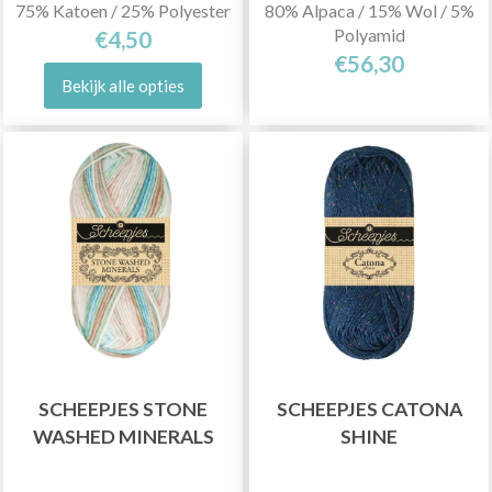
75% Katoen / 25% Polyester
80% Alpaca / 15% Wol / 5%
Polyamid
€4,50
€56,30
Bekijk alle opties
SCHEEPJES STONE
SCHEEPJES CATONA
WASHED MINERALS
SHINE