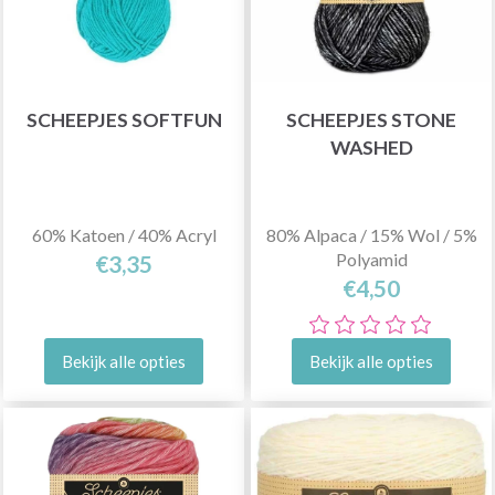
SCHEEPJES SOFTFUN
SCHEEPJES STONE
WASHED
60% Katoen / 40% Acryl
80% Alpaca / 15% Wol / 5%
Polyamid
€3,35
€4,50
Bekijk alle opties
Bekijk alle opties