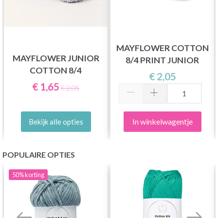
MAYFLOWER COTTON
MAYFLOWER JUNIOR
8/4 PRINT JUNIOR
COTTON 8/4
€ 2,05
€ 1,65
€ 2,05
In winkelwagentje
Bekijk alle opties
POPULAIRE OPTIES
50%
korting