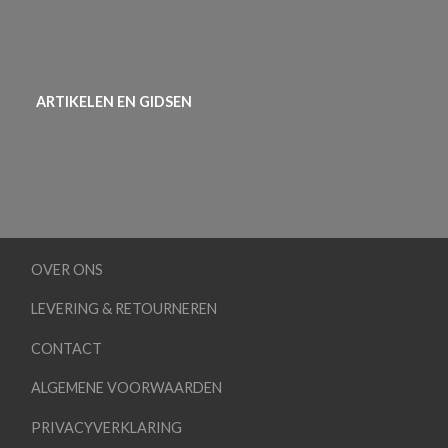
ARTIKELEN EN GIDSEN
OVER ONS
LEVERING & RETOURNEREN
CONTACT
ALGEMENE VOORWAARDEN
PRIVACYVERKLARING