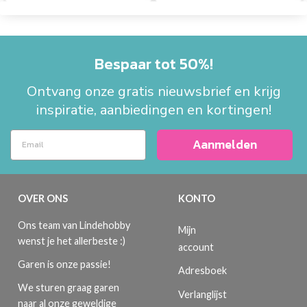
Bespaar tot 50%!
Ontvang onze gratis nieuwsbrief en krijg
inspiratie, aanbiedingen en kortingen!
Aanmelden
OVER ONS
KONTO
Ons team van Lindehobby
Mijn
wenst je het allerbeste :)
account
Garen is onze passie!
Adresboek
We sturen graag garen
Verlanglijst
naar al onze geweldige