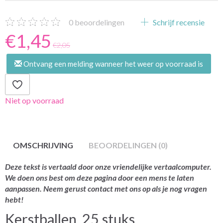
0
beoordelingen
Schrijf recensie
€1,45
€2,05
Ontvang een melding wanneer het weer op voorraad is
Niet op voorraad
OMSCHRIJVING
BEOORDELINGEN (0)
Deze tekst is vertaald door onze vriendelijke vertaalcomputer.
We doen ons best om deze pagina door een mens te laten
aanpassen. Neem gerust contact met ons op als je nog vragen
hebt!
Kerstballen, 25 stuks