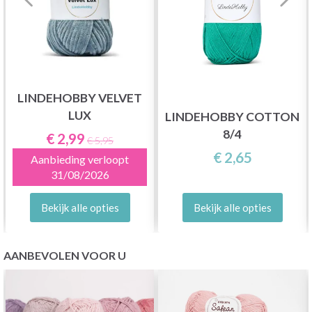
LINDEHOBBY VELVET
LUX
LINDEHOBBY COTTON
8/4
€ 2,99
€ 5,95
€ 2,65
Aanbieding verloopt
31/08/2026
Bekijk alle opties
Bekijk alle opties
AANBEVOLEN VOOR U