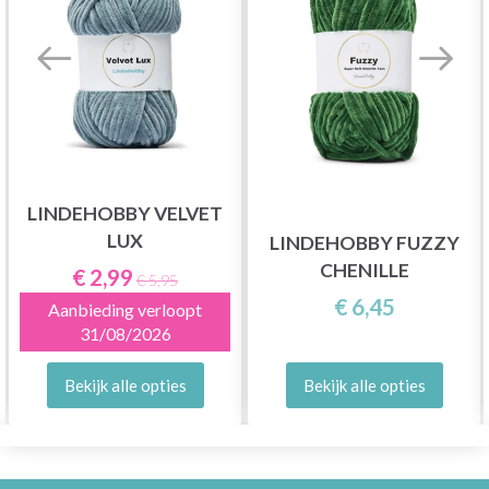
LINDEHOBBY VELVET
LUX
LINDEHOBBY FUZZY
CHENILLE
€ 2,99
€ 5,95
€ 6,45
Aanbieding verloopt
31/08/2026
Bekijk alle opties
Bekijk alle opties