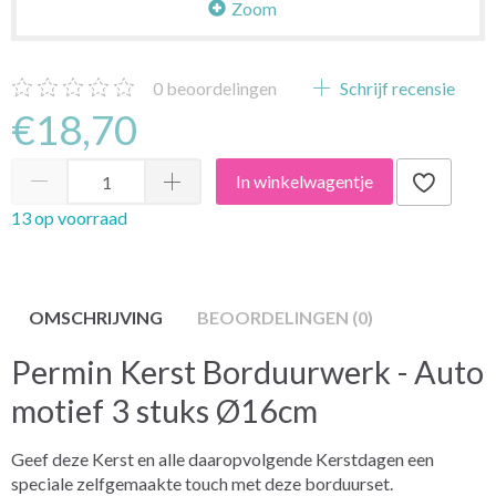
Zoom
0
beoordelingen
Schrijf recensie
€18,70
In winkelwagentje
13 op voorraad
OMSCHRIJVING
BEOORDELINGEN (0)
Permin Kerst Borduurwerk - Auto
motief 3 stuks Ø16cm
Geef deze Kerst en alle daaropvolgende Kerstdagen een
speciale zelfgemaakte touch met deze borduurset.