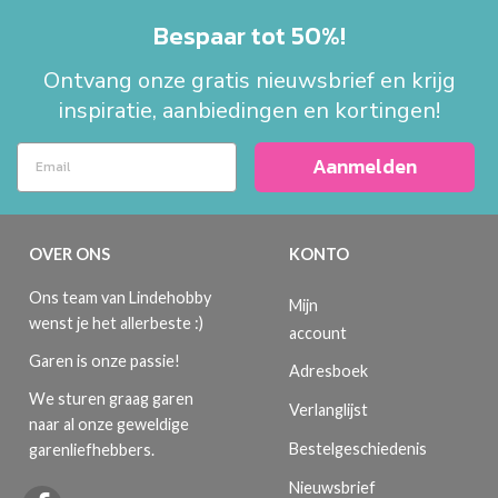
Bespaar tot 50%!
Ontvang onze gratis nieuwsbrief en krijg
inspiratie, aanbiedingen en kortingen!
Aanmelden
OVER ONS
KONTO
Ons team van Lindehobby
Mijn
wenst je het allerbeste :)
account
Garen is onze passie!
Adresboek
We sturen graag garen
Verlanglijst
naar al onze geweldige
Bestelgeschiedenis
garenliefhebbers.
Nieuwsbrief