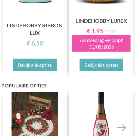
LINDEHOBBY LUREX
LINDEHOBBY RIBBON
€ 1,95
€ 3,90
LUX
Aanbieding verloopt
€ 6,50
31/08/2026
Bekijk alle opties
Bekijk alle opties
POPULAIRE OPTIES