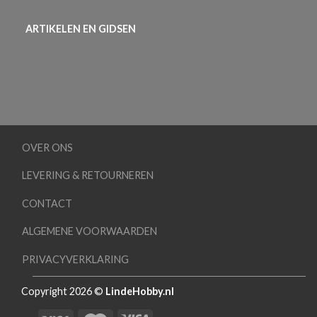
ARTIKELEN EN GIDSEN
OVER ONS
LEVERING & RETOURNEREN
CONTACT
ALGEMENE VOORWAARDEN
PRIVACYVERKLARING
Copyright 2026 ©
LindeHobby.nl