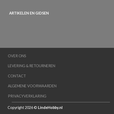
ARTIKELEN EN GIDSEN
OVER ONS
LEVERING & RETOURNEREN
CONTACT
ALGEMENE VOORWAARDEN
PRIVACYVERKLARING
Copyright 2026 ©
LindeHobby.nl