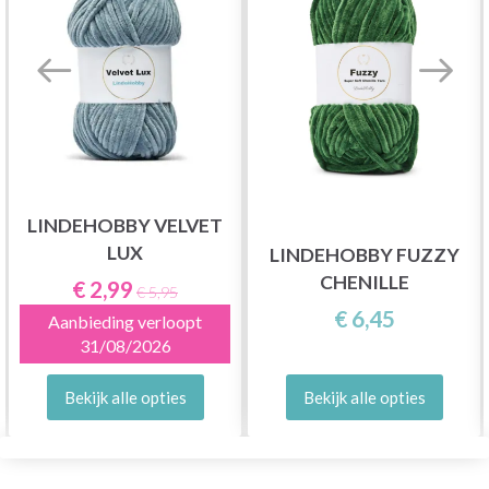
LINDEHOBBY VELVET
LUX
LINDEHOBBY FUZZY
CHENILLE
€ 2,99
€ 5,95
€ 6,45
Aanbieding verloopt
31/08/2026
Bekijk alle opties
Bekijk alle opties