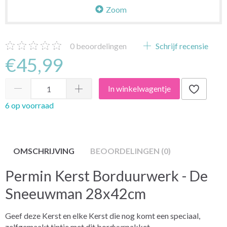
Zoom
0
beoordelingen
Schrijf recensie
€45,99
In winkelwagentje
6 op voorraad
OMSCHRIJVING
BEOORDELINGEN (0)
Permin Kerst Borduurwerk - De
Sneeuwman 28x42cm
Geef deze Kerst en elke Kerst die nog komt een speciaal,
zelfgemaakt tintje met dit borduurpakket.