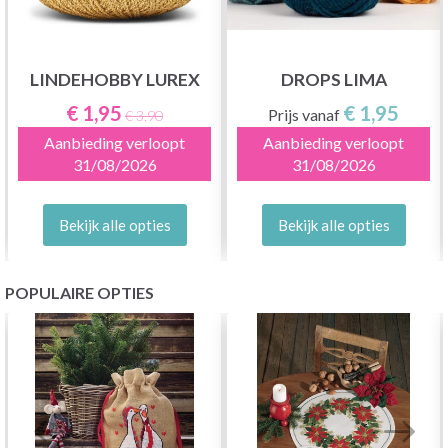
LINDEHOBBY LUREX
DROPS LIMA
€ 1,95
€ 1,95
Prijs vanaf
€ 3,90
Aanbieding verloopt
Aanbieding verloopt
31/08/2026
31/08/2026
Bekijk alle opties
Bekijk alle opties
POPULAIRE OPTIES