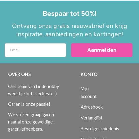
Bespaar tot 50%!
Ontvang onze gratis nieuwsbrief en krijg
inspiratie, aanbiedingen en kortingen!
Aanmelden
OVER ONS
KONTO
Ons team van Lindehobby
Mijn
wenst je het allerbeste :)
account
Garen is onze passie!
Adresboek
We sturen graag garen
Verlanglijst
naar al onze geweldige
Bestelgeschiedenis
garenliefhebbers.