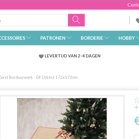
Cont
CCESSOIRES
PATRONEN
BORDERIE
HOBBY
LEVERTIJD VAN 2-4 DAGEN
Kerst Borduurwerk - Elf Orkest 172x172cm