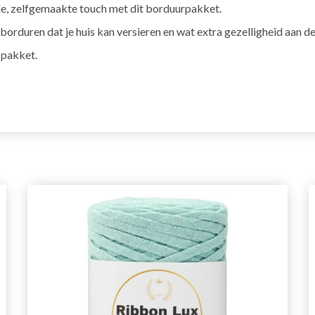
ale, zelfgemaakte touch met dit borduurpakket.
orduren dat je huis kan versieren en wat extra gezelligheid aan de
 pakket.