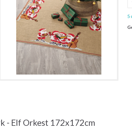
5 
G
k - Elf Orkest 172x172cm