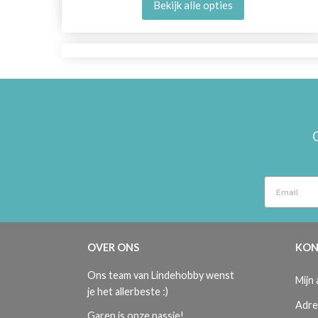
Bekijk alle opties
OVER ONS
KON
Ons team van Lindehobby wenst
Mijn
je het allerbeste :)
Adre
Garen is onze passie!