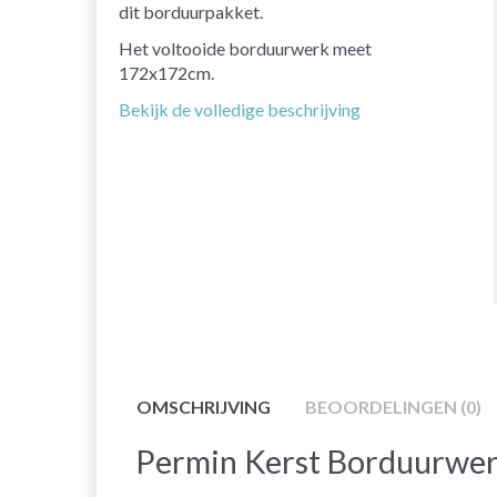
dit borduurpakket.
Het voltooide borduurwerk meet
172x172cm.
Bekijk de volledige beschrijving
OMSCHRIJVING
BEOORDELINGEN (0)
Permin Kerst Borduurwer