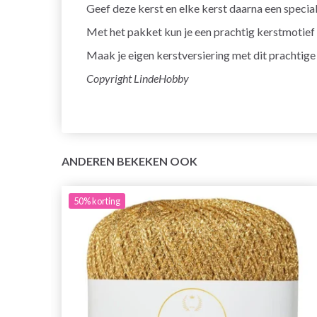
Geef deze kerst en elke kerst daarna een speci
Met het pakket kun je een prachtig kerstmotief b
Maak je eigen kerstversiering met dit prachtige
Copyright LindeHobby
ANDEREN BEKEKEN OOK
50%
korting