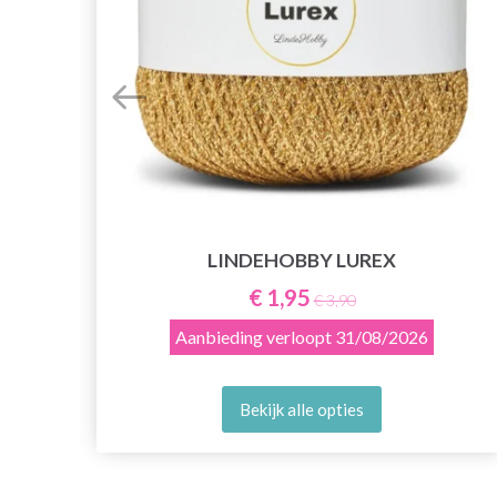
LINDEHOBBY LUREX
€ 1,95
€ 3,90
Aanbieding verloopt
31/08/2026
Bekijk alle opties