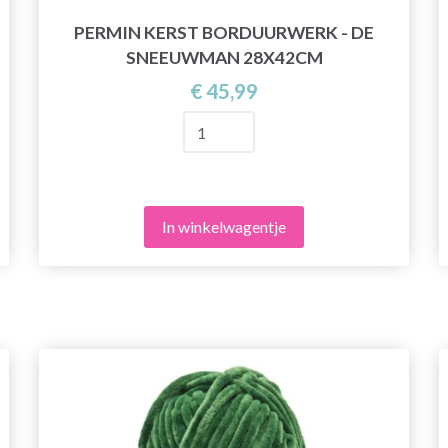
PERMIN KERST BORDUURWERK - DE
SNEEUWMAN 28X42CM
€ 45,99
In winkelwagentje