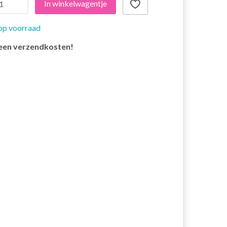
In winkelwagentje
op voorraad
een verzendkosten!