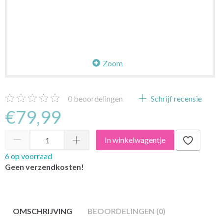
Zoom
0
beoordelingen
Schrijf recensie
€79,99
In winkelwagentje
6 op voorraad
Geen verzendkosten!
OMSCHRIJVING
BEOORDELINGEN (0)