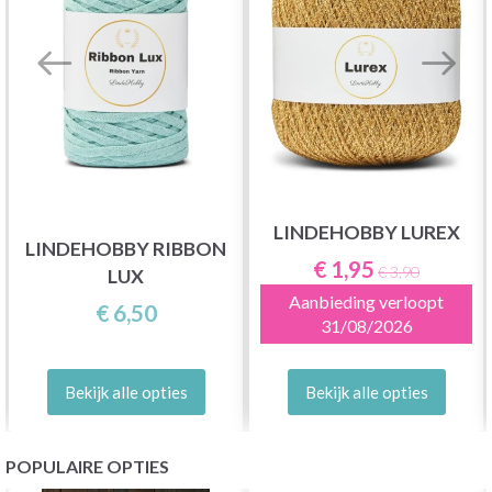
LINDEHOBBY LUREX
LINDEHOBBY RIBBON
€ 1,95
€ 3,90
LUX
Aanbieding verloopt
€ 6,50
31/08/2026
Bekijk alle opties
Bekijk alle opties
POPULAIRE OPTIES