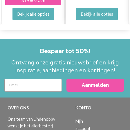
31/08/2026
Bekijk alle opties
Bekijk alle opties
Bespaar tot 50%!
Ontvang onze gratis nieuwsbrief en krijg
inspiratie, aanbiedingen en kortingen!
Aanmelden
OVER ONS
KONTO
Ons team van Lindehobby
Mijn
wenst je het allerbeste :)
account