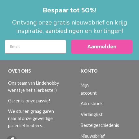
Bespaar tot 50%!
Ontvang onze gratis nieuwsbrief en krijg
inspiratie, aanbiedingen en kortingen!
Aanmelden
OVER ONS
KONTO
Ons team van Lindehobby
Mijn
wenst je het allerbeste :)
account
Garen is onze passie!
Adresboek
We sturen graag garen
Verlanglijst
naar al onze geweldige
Bestelgeschiedenis
garenliefhebbers.
Nieuwsbrief