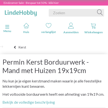
Eindzomer Sale - Bespaar tot 50% - klik hier
Navigatie in-/uitschakelen
Menu
Huis
verlanglijst
Aanmelden
Winkelwagen
Kerst
Permin Kerst Borduurwerk -
Mand met Huizen 19x19cm
Nu kun je je eigen kerstmand maken waarin je alle feestelijke
lekkernijen kunt bewaren.
Het voltooide borduurwerk heeft een afmeting van 19x19 cm.
Bekijk de volledige beschrijving