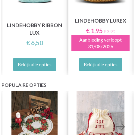
LINDEHOBBY LUREX
LINDEHOBBY RIBBON
€ 1,95
€ 3,90
LUX
Aanbieding verloopt
€ 6,50
31/08/2026
Bekijk alle opties
Bekijk alle opties
POPULAIRE OPTIES