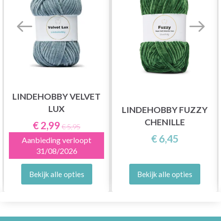
LINDEHOBBY VELVET
LUX
LINDEHOBBY FUZZY
CHENILLE
€ 2,99
€ 5,95
€ 6,45
Aanbieding verloopt
31/08/2026
Bekijk alle opties
Bekijk alle opties