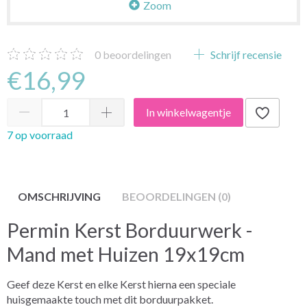
Zoom
0
beoordelingen
Schrijf recensie
€16,99
In winkelwagentje
7 op voorraad
OMSCHRIJVING
BEOORDELINGEN (0)
Permin Kerst Borduurwerk -
Mand met Huizen 19x19cm
Geef deze Kerst en elke Kerst hierna een speciale
huisgemaakte touch met dit borduurpakket.