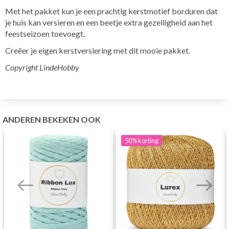
Met het pakket kun je een prachtig kerstmotief borduren dat
je huis kan versieren en een beetje extra gezelligheid aan het
feestseizoen toevoegt.
Creëer je eigen kerstversiering met dit mooie pakket.
Copyright LindeHobby
ANDEREN BEKEKEN OOK
50%
korting