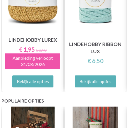
LINDEHOBBY LUREX
LINDEHOBBY RIBBON
€ 1,95
€ 3,90
LUX
Aanbieding verloopt
€ 6,50
31/08/2026
Bekijk alle opties
Bekijk alle opties
POPULAIRE OPTIES