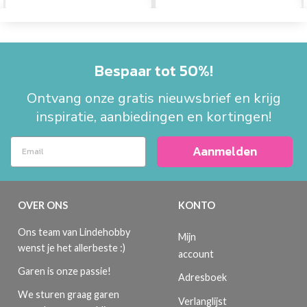
Bespaar tot 50%!
Ontvang onze gratis nieuwsbrief en krijg
inspiratie, aanbiedingen en kortingen!
Aanmelden
OVER ONS
KONTO
Ons team van Lindehobby
Mijn
wenst je het allerbeste :)
account
Garen is onze passie!
Adresboek
We sturen graag garen
Verlanglijst