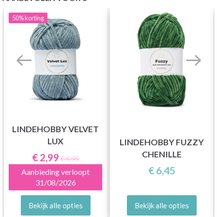
50%
korting
LINDEHOBBY VELVET
LUX
LINDEHOBBY FUZZY
CHENILLE
€ 2,99
€ 5,95
€ 6,45
Aanbieding verloopt
31/08/2026
Bekijk alle opties
Bekijk alle opties