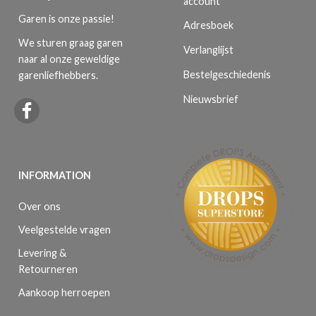
account
Garen is onze passie!
Adresboek
We sturen graag garen
Verlanglijst
naar al onze geweldige
Bestelgeschiedenis
garenliefhebbers.
Nieuwsbrief
INFORMATION
Over ons
Veelgestelde vragen
Levering &
Retourneren
Aankoop herroepen