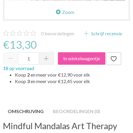
Zoom
0
beoordelingen
Schrijf recensie
€13,30
In winkelwagentje
18 op voorraad
Koop
2
en meer voor
€12,90
voor elk
Koop
3
en meer voor
€12,45
voor elk
OMSCHRIJVING
BEOORDELINGEN (0)
Mindful Mandalas Art Therapy