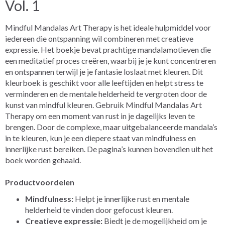
Vol. 1
Mindful Mandalas Art Therapy is het ideale hulpmiddel voor
iedereen die ontspanning wil combineren met creatieve
expressie. Het boekje bevat prachtige mandalamotieven die
een meditatief proces creëren, waarbij je je kunt concentreren
en ontspannen terwijl je je fantasie loslaat met kleuren. Dit
kleurboek is geschikt voor alle leeftijden en helpt stress te
verminderen en de mentale helderheid te vergroten door de
kunst van mindful kleuren. Gebruik Mindful Mandalas Art
Therapy om een moment van rust in je dagelijks leven te
brengen. Door de complexe, maar uitgebalanceerde mandala’s
in te kleuren, kun je een diepere staat van mindfulness en
innerlijke rust bereiken. De pagina’s kunnen bovendien uit het
boek worden gehaald.
Productvoordelen
Mindfulness:
Helpt je innerlijke rust en mentale
helderheid te vinden door gefocust kleuren.
Creatieve expressie:
Biedt je de mogelijkheid om je