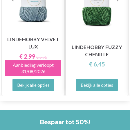
LINDEHOBBY VELVET
LUX
LINDEHOBBY FUZZY
CHENILLE
€ 2,99
€ 5,95
€ 6,45
Aanbieding verloopt
31/08/2026
Bekijk alle opties
Bekijk alle opties
Bespaar tot 50%!