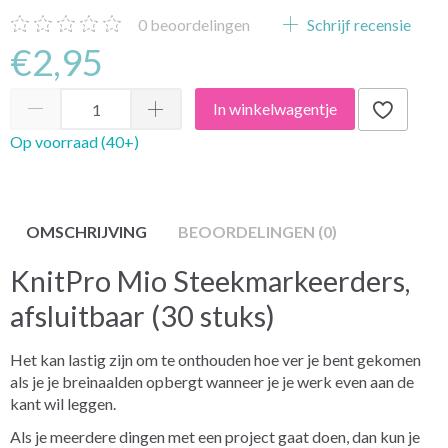
0
beoordelingen
Schrijf recensie
€2,95
In winkelwagentje
Op voorraad (40+)
OMSCHRIJVING
BEOORDELINGEN (0)
KnitPro Mio Steekmarkeerders,
afsluitbaar (30 stuks)
Het kan lastig zijn om te onthouden hoe ver je bent gekomen
als je je breinaalden opbergt wanneer je je werk even aan de
kant wil leggen.
Als je meerdere dingen met een project gaat doen, dan kun je