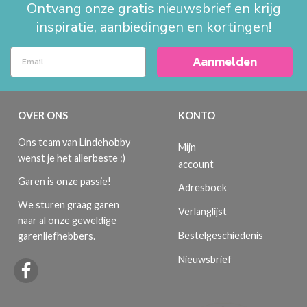
Ontvang onze gratis nieuwsbrief en krijg
inspiratie, aanbiedingen en kortingen!
Aanmelden
OVER ONS
KONTO
Ons team van Lindehobby
Mijn
wenst je het allerbeste :)
account
Garen is onze passie!
Adresboek
We sturen graag garen
Verlanglijst
naar al onze geweldige
Bestelgeschiedenis
garenliefhebbers.
Nieuwsbrief