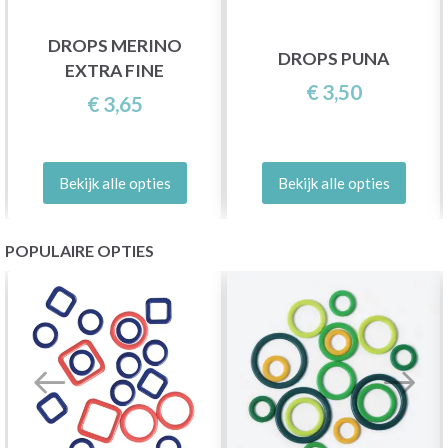
DROPS MERINO
DROPS PUNA
EXTRA FINE
€ 3,50
€ 3,65
Bekijk alle opties
Bekijk alle opties
POPULAIRE OPTIES