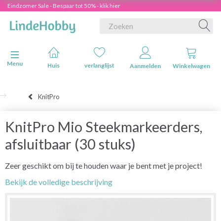
Eindzomer Sale - Bespaar tot 50% - klik hier
Navigatie in-/uitschakelen
Menu
Huis
verlanglijst
Aanmelden
Winkelwagen
KnitPro
KnitPro Mio Steekmarkeerders,
afsluitbaar (30 stuks)
Zeer geschikt om bij te houden waar je bent met je project!
Bekijk de volledige beschrijving