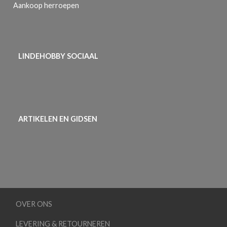
Aankoop herroepen
LINDEHOBBY SOCIAAL
ARTIKELEN EN GIDSEN
OVER ONS
LEVERING & RETOURNEREN