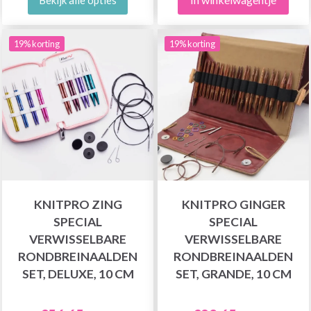
19% korting
19% korting
KNITPRO ZING
KNITPRO GINGER
SPECIAL
SPECIAL
VERWISSELBARE
VERWISSELBARE
RONDBREINAALDEN
RONDBREINAALDEN
SET, DELUXE, 10 CM
SET, GRANDE, 10 CM