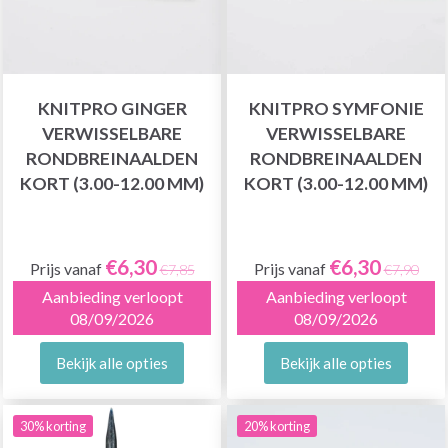
KNITPRO GINGER
KNITPRO SYMFONIE
VERWISSELBARE
VERWISSELBARE
RONDBREINAALDEN
RONDBREINAALDEN
KORT (3.00-12.00 MM)
KORT (3.00-12.00 MM)
€6,30
€6,30
Prijs vanaf
Prijs vanaf
€7,85
€7,90
Aanbieding verloopt
Aanbieding verloopt
08/09/2026
08/09/2026
Bekijk alle opties
Bekijk alle opties
30% korting
20% korting