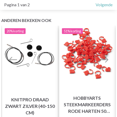
Pagina 1 van 2
Volgende
ANDEREN BEKEKEN OOK
20%
korting
51%
korting
HOBBYARTS
KNITPRO DRAAD
STEEKMARKEERDERS
ZWART ZILVER (40-150
RODE HARTEN 50
CM)