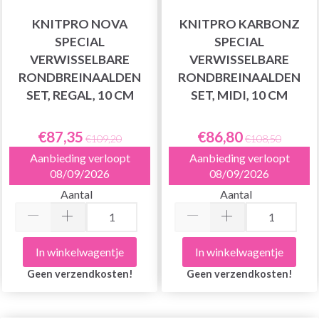
KNITPRO NOVA
KNITPRO KARBONZ
SPECIAL
SPECIAL
VERWISSELBARE
VERWISSELBARE
RONDBREINAALDEN
RONDBREINAALDEN
SET, REGAL, 10 CM
SET, MIDI, 10 CM
€87,35
€86,80
€109,20
€108,50
Aanbieding verloopt
Aanbieding verloopt
08/09/2026
08/09/2026
Aantal
Aantal
In winkelwagentje
In winkelwagentje
Geen verzendkosten!
Geen verzendkosten!