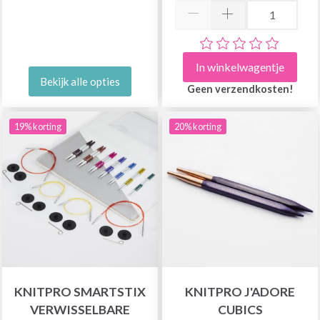
In winkelwagentje
Bekijk alle opties
Geen verzendkosten!
19% korting
20% korting
KNITPRO SMARTSTIX
KNITPRO J'ADORE
VERWISSELBARE
CUBICS