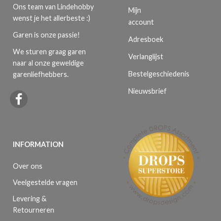
Ons team van Lindehobby
Mijn
wenst je het allerbeste :)
account
Garen is onze passie!
Adresboek
We sturen graag garen
Verlanglijst
naar al onze geweldige
Bestelgeschiedenis
garenliefhebbers.
Nieuwsbrief
INFORMATION
Over ons
Veelgestelde vragen
Levering &
Retourneren