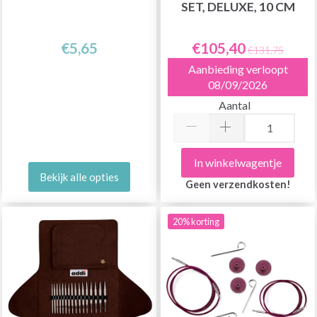
SET, DELUXE, 10 CM
€5,65
€105,40
€131,75
Aanbieding verloopt
08/09/2026
Aantal
In winkelwagentje
Bekijk alle opties
Geen verzendkosten!
20% korting