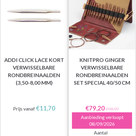
ADDI CLICK LACE KORT
KNITPRO GINGER
VERWISSELBARE
VERWISSELBARE
RONDBREINAALDEN
RONDBREINAALDEN
(3,50-8,00 MM)
SET SPECIAL 40/50 CM
€11,70
€79,20
Prijs vanaf
€98,99
Aanbieding verloopt
08/09/2026
Aantal