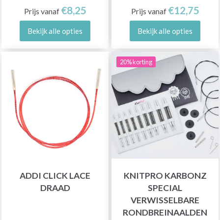
€8,25
€12,75
Prijs vanaf
Prijs vanaf
Bekijk alle opties
Bekijk alle opties
20% korting
ADDI CLICK LACE
KNITPRO KARBONZ
DRAAD
SPECIAL
VERWISSELBARE
RONDBREINAALDEN