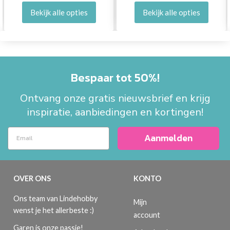
Bekijk alle opties
Bekijk alle opties
Bespaar tot 50%!
Ontvang onze gratis nieuwsbrief en krijg
inspiratie, aanbiedingen en kortingen!
Aanmelden
OVER ONS
KONTO
Ons team van Lindehobby
Mijn
wenst je het allerbeste :)
account
Garen is onze passie!