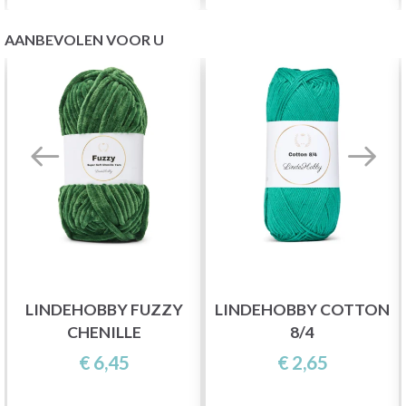
AANBEVOLEN VOOR U
LINDEHOBBY FUZZY
LINDEHOBBY COTTON
CHENILLE
8/4
€ 6,45
€ 2,65