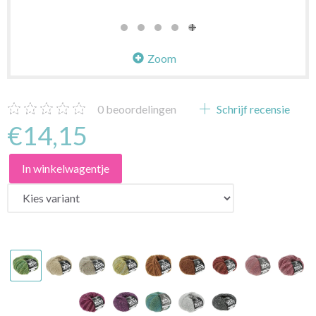
Zoom
0
beoordelingen
Schrijf recensie
€14,15
In winkelwagentje