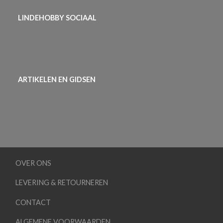
LINDEHOBBY SOCIAAL
ARTIKELEN EN GIDSEN
OVER ONS
LEVERING & RETOURNEREN
CONTACT
ALGEMENE VOORWAARDEN