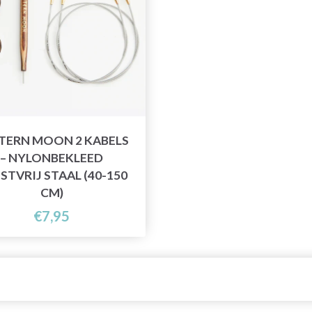
TERN MOON 2 KABELS
– NYLONBEKLEED
STVRIJ STAAL (40-150
CM)
€7,95