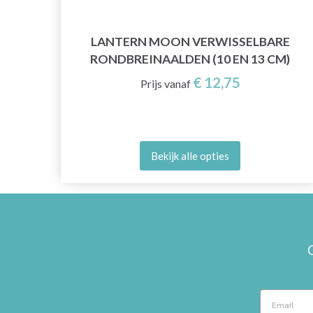
E
LANTERN MOON VERWISSELBARE
M)
RONDBREINAALDEN (10 EN 13 CM)
€ 12,75
Prijs vanaf
Bekijk alle opties