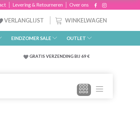
act
Levering & Retourneren
Over ons
WINKELWAGEN
VERLANGLIJST
EINDZOMER SALE
OUTLET
GRATIS
VERZENDING BIJ 69 €