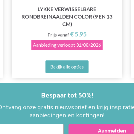
LYKKE VERWISSELBARE
RONDBREINAALDEN COLOR (9 EN 13
CM)
€ 5,95
Prijs vanaf
Aanbieding verloopt
31/08/2026
Bekijk alle opties
Bespaar tot 50%!
Ontvang onze gratis nieuwsbrief en krijg inspiratie
aanbiedingen en kortingen!
Aanmelden