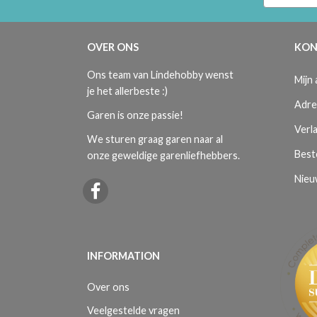
OVER ONS
KON
Ons team van Lindehobby wenst
Mijn
je het allerbeste :)
Adre
Garen is onze passie!
Verla
We sturen graag garen naar al
Best
onze geweldige garenliefhebbers.
Nieu
INFORMATION
Over ons
Veelgestelde vragen