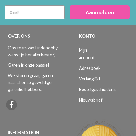
Aanmelden
OVER ONS
KONTO
Ons team van Lindehobby
Mijn
wenst je het allerbeste :)
account
Garen is onze passie!
Adresboek
We sturen graag garen
Verlanglijst
naar al onze geweldige
Bestelgeschiedenis
garenliefhebbers.
Nieuwsbrief
INFORMATION