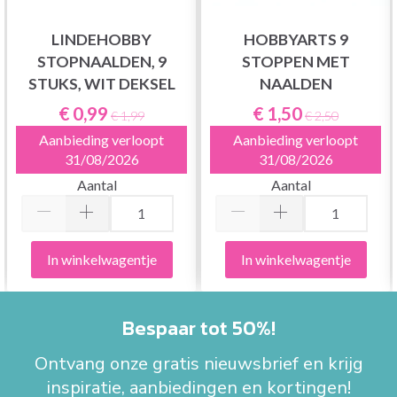
LINDEHOBBY
HOBBYARTS 9
STOPNAALDEN, 9
STOPPEN MET
STUKS, WIT DEKSEL
NAALDEN
€ 0,99
€ 1,50
€ 1,99
€ 2,50
Aanbieding verloopt
Aanbieding verloopt
31/08/2026
31/08/2026
Aantal
Aantal
In winkelwagentje
In winkelwagentje
Bespaar tot 50%!
Ontvang onze gratis nieuwsbrief en krijg
inspiratie, aanbiedingen en kortingen!