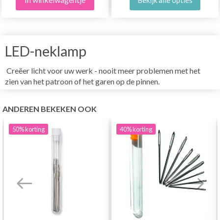
LED-neklamp
Creëer licht voor uw werk - nooit meer problemen met het
zien van het patroon of het garen op de pinnen.
ANDEREN BEKEKEN OOK
50%
korting
40%
korting