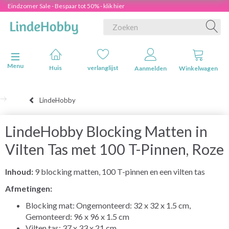
Eindzomer Sale - Bespaar tot 50% - klik hier
Navigatie in-/uitschakelen
Menu
Huis
verlanglijst
Aanmelden
Winkelwagen
LindeHobby
LindeHobby Blocking Matten in
Vilten Tas met 100 T-Pinnen, Roze
Inhoud:
9 blocking matten, 100 T-pinnen en een vilten tas
Afmetingen:
Blocking mat: Ongemonteerd: 32 x 32 x 1.5 cm,
Gemonteerd: 96 x 96 x 1.5 cm
Vilten tas: 37 x 33 x 21 cm