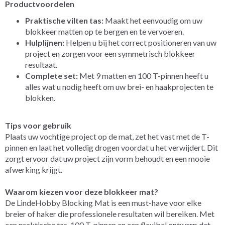
Productvoordelen
Praktische vilten tas:
Maakt het eenvoudig om uw
blokkeer matten op te bergen en te vervoeren.
Hulplijnen:
Helpen u bij het correct positioneren van uw
project en zorgen voor een symmetrisch blokkeer
resultaat.
Complete set:
Met 9 matten en 100 T-pinnen heeft u
alles wat u nodig heeft om uw brei- en haakprojecten te
blokken.
Tips voor gebruik
Plaats uw vochtige project op de mat, zet het vast met de T-
pinnen en laat het volledig drogen voordat u het verwijdert. Dit
zorgt ervoor dat uw project zijn vorm behoudt en een mooie
afwerking krijgt.
Waarom kiezen voor deze blokkeer mat?
De LindeHobby Blocking Mat is een must-have voor elke
breier of haker die professionele resultaten wil bereiken. Met
een praktische tas, 100 T-pinnen en een flexibel ontwerp dat