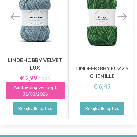
LINDEHOBBY VELVET
LUX
LINDEHOBBY FUZZY
CHENILLE
€ 2,99
€ 5,95
€ 6,45
Aanbieding verloopt
31/08/2026
Bekijk alle opties
Bekijk alle opties