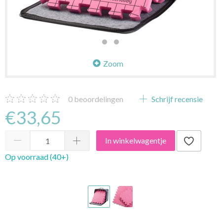
Zoom
0
beoordelingen
Schrijf recensie
€33,65
In winkelwagentje
Op voorraad (40+)