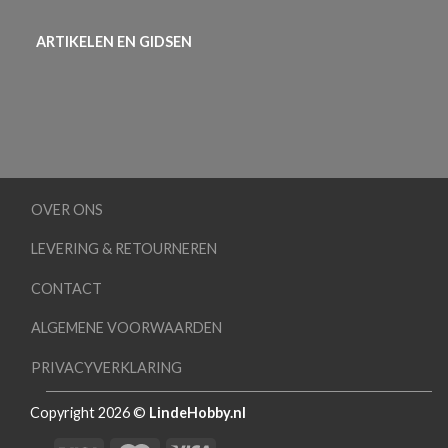
ARTIKELEN EN GIDSEN
OVER ONS
LEVERING & RETOURNEREN
CONTACT
ALGEMENE VOORWAARDEN
PRIVACYVERKLARING
Copyright 2026 ©
LindeHobby.nl