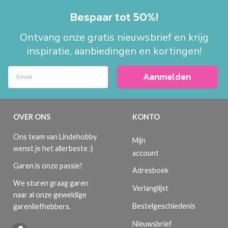
Bespaar tot 50%!
Ontvang onze gratis nieuwsbrief en krijg
inspiratie, aanbiedingen en kortingen!
Aanmelden
OVER ONS
KONTO
Ons team van Lindehobby
Mijn
wenst je het allerbeste :)
account
Garen is onze passie!
Adresboek
We sturen graag garen
Verlanglijst
naar al onze geweldige
Bestelgeschiedenis
garenliefhebbers.
Nieuwsbrief