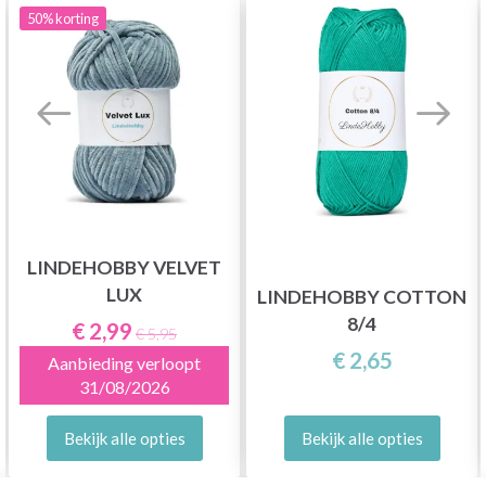
50%
korting
LINDEHOBBY VELVET
LUX
LINDEHOBBY COTTON
8/4
€ 2,99
€ 5,95
€ 2,65
Aanbieding verloopt
31/08/2026
Bekijk alle opties
Bekijk alle opties