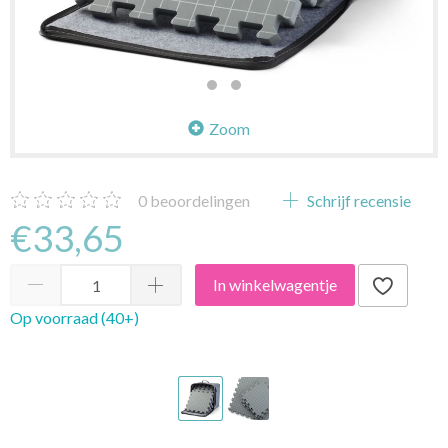
Zoom
0
beoordelingen
Schrijf recensie
€33,65
In winkelwagentje
Op voorraad (40+)