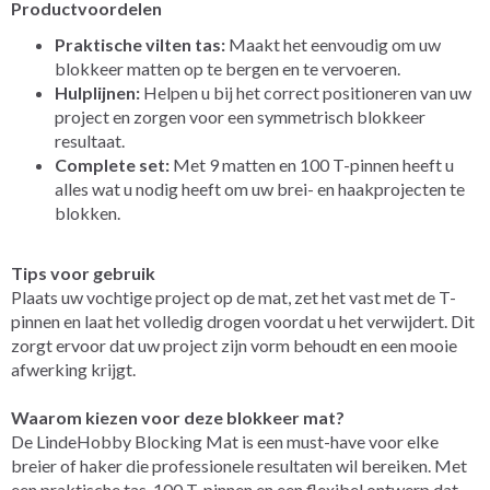
Productvoordelen
Praktische vilten tas:
Maakt het eenvoudig om uw
blokkeer matten op te bergen en te vervoeren.
Hulplijnen:
Helpen u bij het correct positioneren van uw
project en zorgen voor een symmetrisch blokkeer
resultaat.
Complete set:
Met 9 matten en 100 T-pinnen heeft u
alles wat u nodig heeft om uw brei- en haakprojecten te
blokken.
Tips voor gebruik
Plaats uw vochtige project op de mat, zet het vast met de T-
pinnen en laat het volledig drogen voordat u het verwijdert. Dit
zorgt ervoor dat uw project zijn vorm behoudt en een mooie
afwerking krijgt.
Waarom kiezen voor deze blokkeer mat?
De LindeHobby Blocking Mat is een must-have voor elke
breier of haker die professionele resultaten wil bereiken. Met
een praktische tas, 100 T-pinnen en een flexibel ontwerp dat