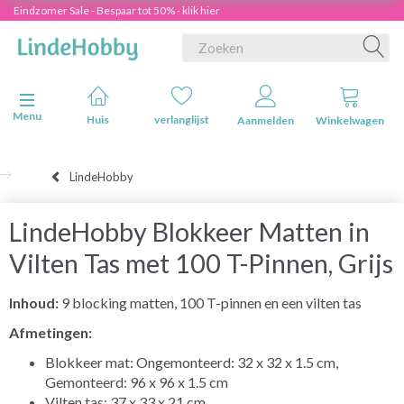
Eindzomer Sale - Bespaar tot 50% - klik hier
Navigatie in-/uitschakelen
Menu
Huis
verlanglijst
Aanmelden
Winkelwagen
LindeHobby
LindeHobby Blokkeer Matten in
Vilten Tas met 100 T-Pinnen, Grijs
Inhoud:
9 blocking matten, 100 T-pinnen en een vilten tas
Afmetingen:
Blokkeer mat: Ongemonteerd: 32 x 32 x 1.5 cm,
Gemonteerd: 96 x 96 x 1.5 cm
Vilten tas: 37 x 33 x 21 cm