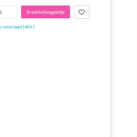
In winkelwagentje
 voorraad (40+)