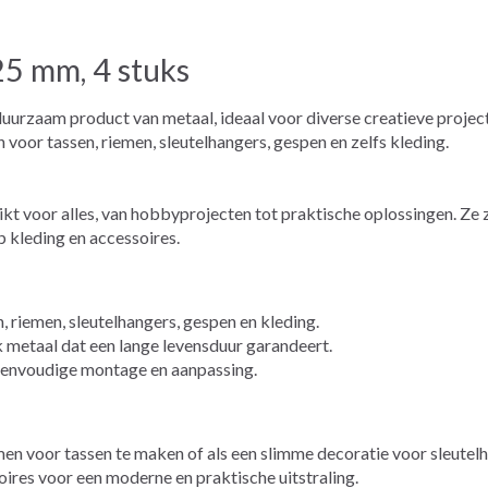
5 mm, 4 stuks
duurzaam product van metaal, ideaal voor diverse creatieve proje
 voor tassen, riemen, sleutelhangers, gespen en zelfs kleding.
voor alles, van hobbyprojecten tot praktische oplossingen. Ze zi
p kleding en accessoires.
, riemen, sleutelhangers, gespen en kleding.
metaal dat een lange levensduur garandeert.
envoudige montage en aanpassing.
n voor tassen te maken of als een slimme decoratie voor sleutel
ires voor een moderne en praktische uitstraling.