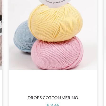
DROPS COTTON MERINO
€ 3,65