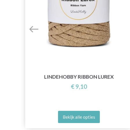
LINDEHOBBY RIBBON LUREX
M)
€ 9,10
Bekijk alle opties