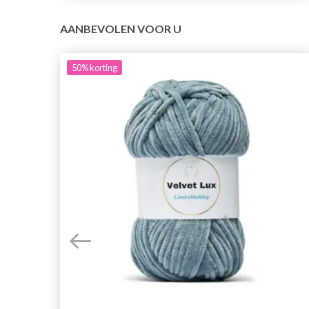
AANBEVOLEN VOOR U
50%
korting