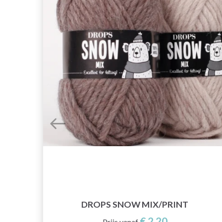
DROPS SNOW MIX/PRINT
€ 2,20
Prijs vanaf