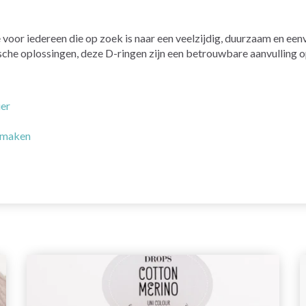
oor iedereen die op zoek is naar een veelzijdig, duurzaam en een
sche oplossingen, deze D-ringen zijn een betrouwbare aanvulling op
ier
e maken