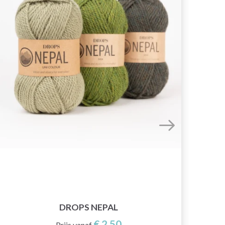
DROPS NEPAL
€ 2,50
Prijs vanaf