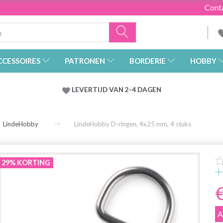
Cont
CCESSOIRES
PATRONEN
BORDERIE
HOBBY
LEVERTIJD VAN 2-4 DAGEN
LindeHobby
LindeHobby D-ringen, 4x25 mm, 4 stuks
29% KORTING
A