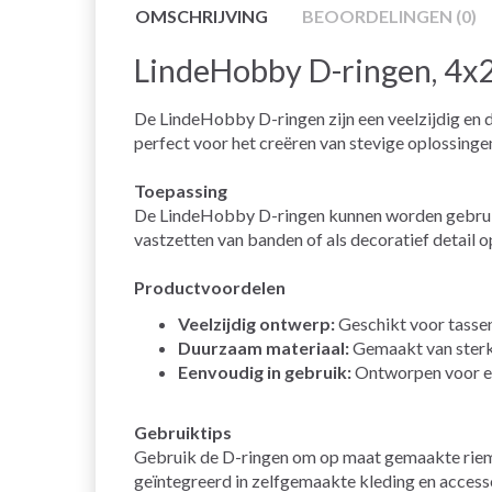
OMSCHRIJVING
BEOORDELINGEN (0)
LindeHobby D-ringen, 4x2
De LindeHobby D-ringen zijn een veelzijdig en 
perfect voor het creëren van stevige oplossingen
Toepassing
De LindeHobby D-ringen kunnen worden gebruikt 
vastzetten van banden of als decoratief detail o
Productvoordelen
Veelzijdig ontwerp:
Geschikt voor tassen
Duurzaam materiaal:
Gemaakt van sterk 
Eenvoudig in gebruik:
Ontworpen voor e
Gebruiktips
Gebruik de D-ringen om op maat gemaakte rieme
geïntegreerd in zelfgemaakte kleding en accesso