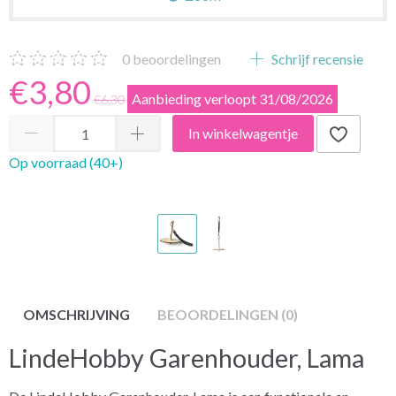
0
beoordelingen
Schrijf recensie
€3,80
Aanbieding verloopt 31/08/2026
€6,30
In winkelwagentje
Op voorraad (40+)
OMSCHRIJVING
BEOORDELINGEN (0)
LindeHobby Garenhouder, Lama