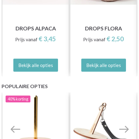
DROPS ALPACA
DROPS FLORA
€ 3,45
€ 2,50
Prijs vanaf
Prijs vanaf
Bekijk alle opties
Bekijk alle opties
POPULAIRE OPTIES
40%
korting