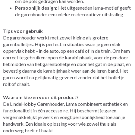
om de pols gedragen kan worden.
Persoonlijk design:
Het uitgesneden lama‑motief geeft
de garenhouder een unieke en decoratieve uitstraling.
Tips voor gebruik
De garenhouder werkt met zowel kleine als grotere
garenbolletjes. Hij is perfect in situaties waar je geen vlak
oppervlak hebt – in de auto, op een café of in de trein. Om hem
correct te gebruiken: open de karabijnhaak, voer de pen door
het midden van het garenbolletje en door het gat in de plaat, en
bevestig daarna de karabijnhaak weer aan de leren band. Het
garen wordt nu gelijkmatig gevoerd zonder dat het bolletje
rolt of draait.
Waarom kiezen voor dit product?
De LindeHobby Garenhouder, Lama combineert esthetiek en
functionaliteit in één accessoire. Hij beschermt je garen,
vergemakkelijkt je werk en voegt persoonlijkheid toe aan je
handwerk. Een ideale oplossing voor wie zowel thuis als
onderweg breit of haakt.