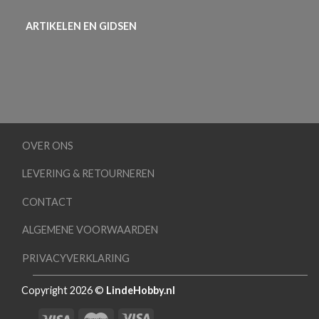
ARTIKELEN EN GIDSEN
OVER ONS
LEVERING & RETOURNEREN
CONTACT
ALGEMENE VOORWAARDEN
PRIVACYVERKLARING
Copyright 2026 ©
LindeHobby.nl