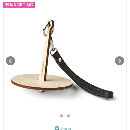
39% KORTING
Zoom