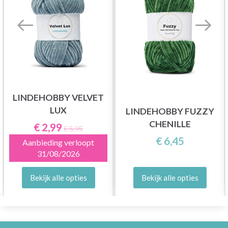
LINDEHOBBY VELVET
LUX
LINDEHOBBY FUZZY
CHENILLE
€ 2,99
€ 5,95
€ 6,45
Aanbieding verloopt
31/08/2026
Bekijk alle opties
Bekijk alle opties