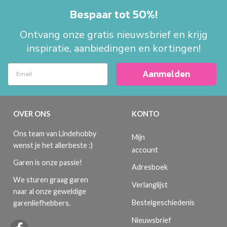
Bespaar tot 50%!
Ontvang onze gratis nieuwsbrief en krijg
inspiratie, aanbiedingen en kortingen!
Aanmelden
OVER ONS
KONTO
Ons team van Lindehobby
Mijn
wenst je het allerbeste :)
account
Garen is onze passie!
Adresboek
We sturen graag garen
Verlanglijst
naar al onze geweldige
Bestelgeschiedenis
garenliefhebbers.
Nieuwsbrief