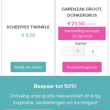
GARENZAK GROOT,
DONKERGRIJS
€ 21,50
€ 42,99
SCHEEPJES TWINKLE
Aanbieding verloopt
€ 4,50
31/08/2026
Aantal
In winkelwagentje
Bekijk alle opties
Bespaar tot 50%!
Ontvang onze gratis nieuwsbrief en krijg
inspiratie, aanbiedingen en kortingen!