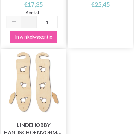
€17,35
€25,45
Aantal
In winkelwagentje
LINDEHOBBY
HANDSCHOENVORMERS