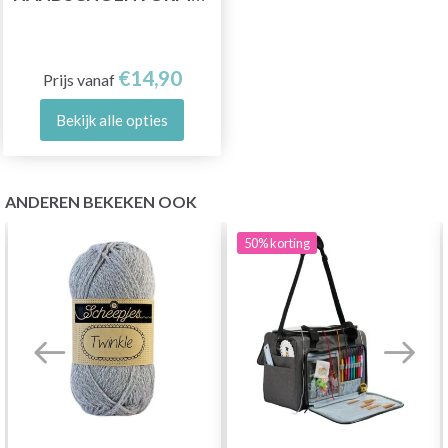
€14,90
Prijs vanaf
Bekijk alle opties
ANDEREN BEKEKEN OOK
50%
korting