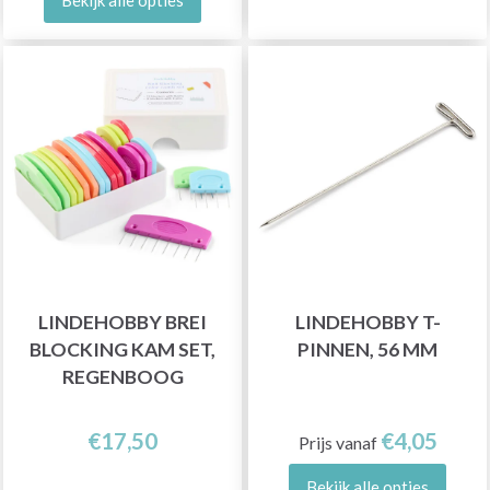
LINDEHOBBY BREI
LINDEHOBBY T-
BLOCKING KAM SET,
PINNEN, 56 MM
REGENBOOG
€17,50
€4,05
Prijs vanaf
Bekijk alle opties