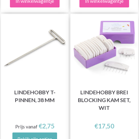
In winkelwagentje
In winkelwagentje
LINDEHOBBY T-
LINDEHOBBY BREI
PINNEN, 38 MM
BLOCKING KAM SET,
WIT
€2,75
€17,50
Prijs vanaf
Bekijk alle opties