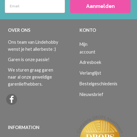
Aanmelden
OVER ONS
KONTO
Ons team van Lindehobby
Mijn
wenst je het allerbeste :)
account
Garen is onze passie!
Adresboek
We sturen graag garen
Verlanglijst
naar al onze geweldige
Bestelgeschiedenis
garenliefhebbers.
Nieuwsbrief
INFORMATION