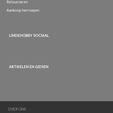
Retourneren
Aankoop herroepen
LINDEHOBBY SOCIAAL
ARTIKELEN EN GIDSEN
OVER ONS