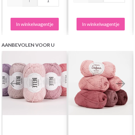
In winkelwagentje
In winkelwagentje
AANBEVOLEN VOOR U