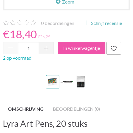
Zoom
0
beoordelingen
Schrijf recensie
€18,40
€26,25
In winkelwagentje
2 op voorraad
OMSCHRIJVING
BEOORDELINGEN (0)
Lyra Art Pens, 20 stuks