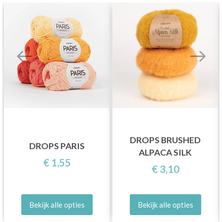
DROPS BRUSHED
DROPS PARIS
ALPACA SILK
€ 1,55
€ 3,10
Bekijk alle opties
Bekijk alle opties