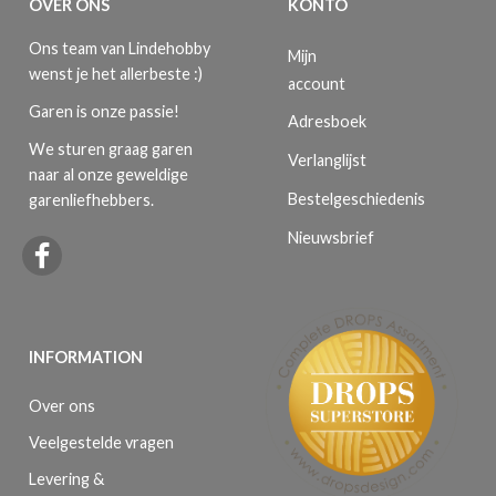
OVER ONS
KONTO
Ons team van Lindehobby
Mijn
wenst je het allerbeste :)
account
Garen is onze passie!
Adresboek
We sturen graag garen
Verlanglijst
naar al onze geweldige
Bestelgeschiedenis
garenliefhebbers.
Nieuwsbrief
INFORMATION
Over ons
Veelgestelde vragen
Levering &