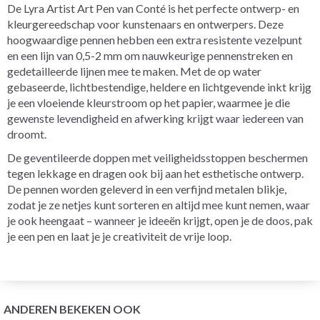
De Lyra Artist Art Pen van Conté is het perfecte ontwerp- en
kleurgereedschap voor kunstenaars en ontwerpers. Deze
hoogwaardige pennen hebben een extra resistente vezelpunt
en een lijn van 0,5-2 mm om nauwkeurige pennenstreken en
gedetailleerde lijnen mee te maken. Met de op water
gebaseerde, lichtbestendige, heldere en lichtgevende inkt krijg
je een vloeiende kleurstroom op het papier, waarmee je die
gewenste levendigheid en afwerking krijgt waar iedereen van
droomt.
De geventileerde doppen met veiligheidsstoppen beschermen
tegen lekkage en dragen ook bij aan het esthetische ontwerp.
De pennen worden geleverd in een verfijnd metalen blikje,
zodat je ze netjes kunt sorteren en altijd mee kunt nemen, waar
je ook heengaat – wanneer je ideeën krijgt, open je de doos, pak
je een pen en laat je je creativiteit de vrije loop.
ANDEREN BEKEKEN OOK