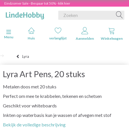
Eindzomer Sale - Bespaar tot 50% - klik hier
Navigatie in-/uitschakelen
Menu
Huis
verlanglijst
Aanmelden
Winkelwagen
Lyra
Lyra Art Pens, 20 stuks
Metalen doos met 20 stuks
Perfect om mee te krabbelen, tekenen en schetsen
Geschikt voor whiteboards
Inkten op waterbasis kun je wassen of afvegen met stof
Bekijk de volledige beschrijving