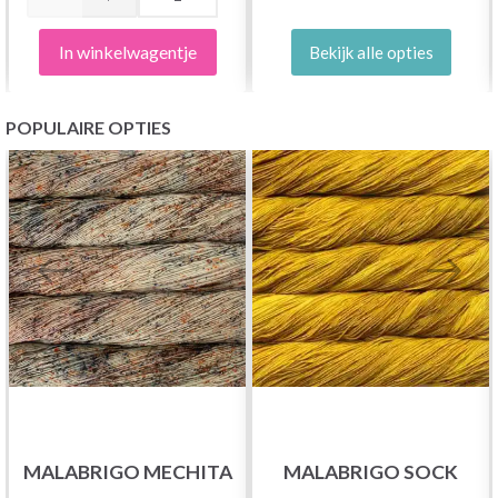
In winkelwagentje
Bekijk alle opties
POPULAIRE OPTIES
MALABRIGO MECHITA
MALABRIGO SOCK