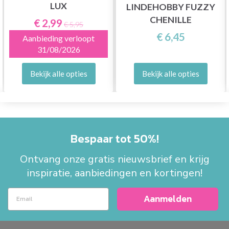
LUX
LINDEHOBBY FUZZY
CHENILLE
€ 2,99
€ 5,95
€ 6,45
Aanbieding verloopt
31/08/2026
Bekijk alle opties
Bekijk alle opties
Bespaar tot 50%!
Ontvang onze gratis nieuwsbrief en krijg
inspiratie, aanbiedingen en kortingen!
Aanmelden