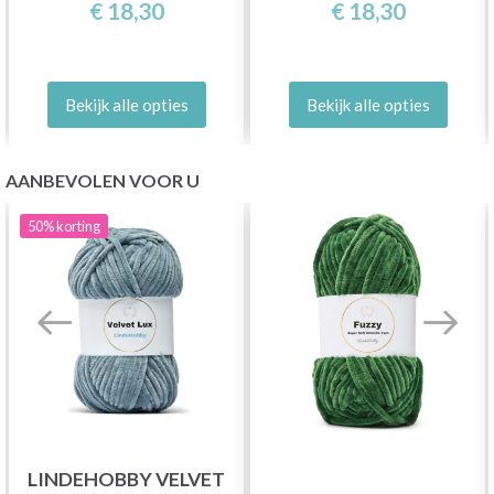
€ 18,30
€ 18,30
Bekijk alle opties
Bekijk alle opties
AANBEVOLEN VOOR U
50%
korting
LINDEHOBBY VELVET