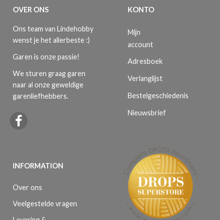
OVER ONS
KONTO
Ons team van Lindehobby
Mijn
wenst je het allerbeste :)
account
Garen is onze passie!
Adresboek
We sturen graag garen
Verlanglijst
naar al onze geweldige
Bestelgeschiedenis
garenliefhebbers.
Nieuwsbrief
INFORMATION
Over ons
Veelgestelde vragen
Levering &