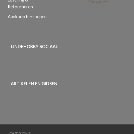
Retourneren
Aankoop herroepen
LINDEHOBBY SOCIAAL
ARTIKELEN EN GIDSEN
OVER ONS