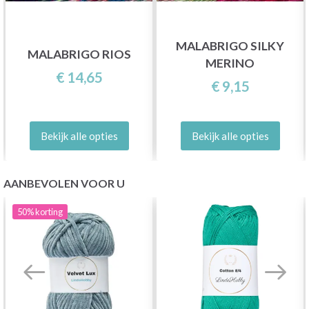
MALABRIGO SILKY
MALABRIGO RIOS
MERINO
€ 14,65
€ 9,15
Bekijk alle opties
Bekijk alle opties
AANBEVOLEN VOOR U
50%
korting