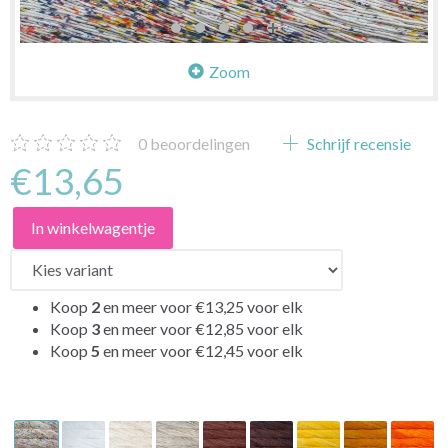
Zoom
0
beoordelingen
Schrijf recensie
€13,65
In winkelwagentje
Koop
2
en meer voor
€13,25
voor elk
Koop
3
en meer voor
€12,85
voor elk
Koop
5
en meer voor
€12,45
voor elk