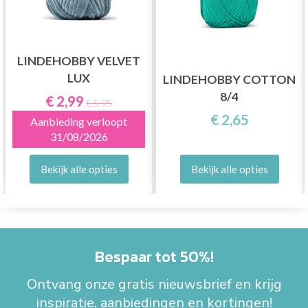
LINDEHOBBY VELVET
LUX
LINDEHOBBY COTTON
8/4
€ 2,99
€ 5,95
€ 2,65
Aanbieding verloopt
31/08/2026
Bekijk alle opties
Bekijk alle opties
Bespaar tot 50%!
Ontvang onze gratis nieuwsbrief en krijg
inspiratie, aanbiedingen en kortingen!