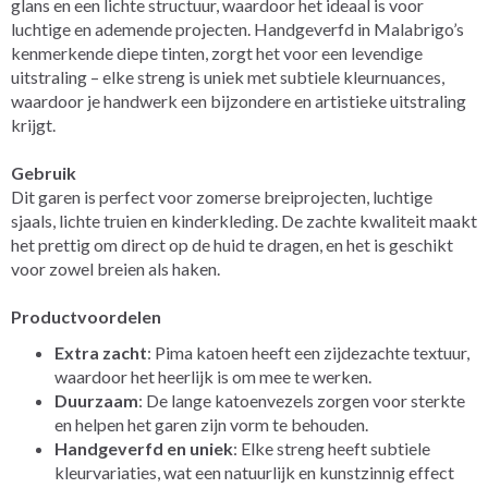
glans en een lichte structuur, waardoor het ideaal is voor
luchtige en ademende projecten. Handgeverfd in Malabrigo’s
kenmerkende diepe tinten, zorgt het voor een levendige
uitstraling – elke streng is uniek met subtiele kleurnuances,
waardoor je handwerk een bijzondere en artistieke uitstraling
krijgt.
Gebruik
Dit garen is perfect voor zomerse breiprojecten, luchtige
sjaals, lichte truien en kinderkleding. De zachte kwaliteit maakt
het prettig om direct op de huid te dragen, en het is geschikt
voor zowel breien als haken.
Productvoordelen
Extra zacht
: Pima katoen heeft een zijdezachte textuur,
waardoor het heerlijk is om mee te werken.
Duurzaam
: De lange katoenvezels zorgen voor sterkte
en helpen het garen zijn vorm te behouden.
Handgeverfd en uniek
: Elke streng heeft subtiele
kleurvariaties, wat een natuurlijk en kunstzinnig effect