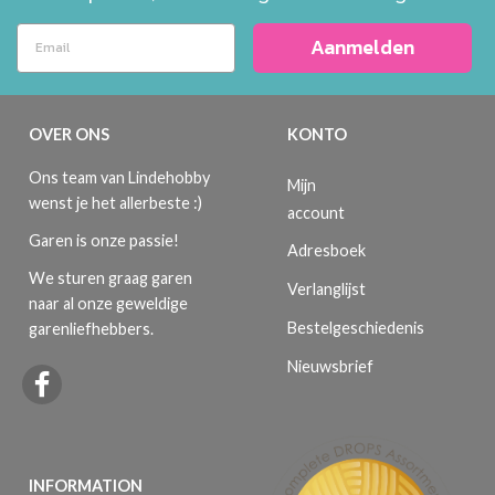
Aanmelden
OVER ONS
KONTO
Ons team van Lindehobby
Mijn
wenst je het allerbeste :)
account
Garen is onze passie!
Adresboek
We sturen graag garen
Verlanglijst
naar al onze geweldige
Bestelgeschiedenis
garenliefhebbers.
Nieuwsbrief
INFORMATION