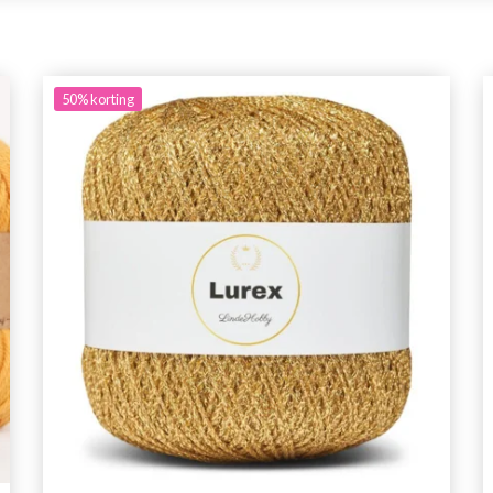
50%
korting