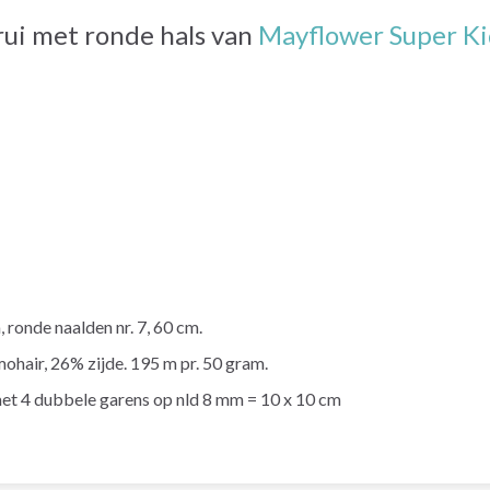
ui met ronde hals van
Mayflower Super Kid
 ronde naalden nr. 7, 60 cm.
hair, 26% zijde. 195 m pr. 50 gram.
 met 4 dubbele garens op nld 8 mm = 10 x 10 cm