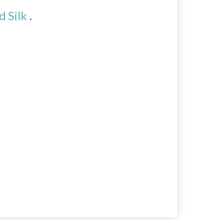
 Silk
.