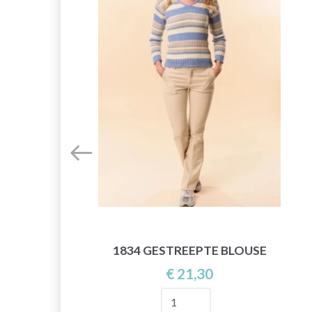
EN
1834 GESTREEPTE BLOUSE
€ 21,30