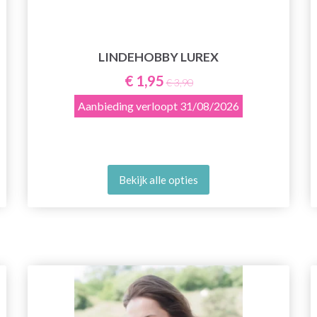
LINDEHOBBY LUREX
€ 1,95
€ 3,90
Aanbieding verloopt
31/08/2026
Bekijk alle opties