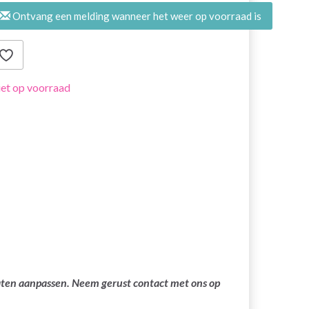
Ontvang een melding wanneer het weer op voorraad is
et op voorraad
laten aanpassen. Neem gerust contact met ons op