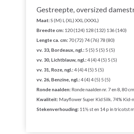
Gestreepte, oversized damestr
Maat:
S (M) L (XL) XXL (XXXL)
Breedte cm:
120 (124) 128 (132) 136 (140)
Lengte ca. cm:
70 (72) 74 (76) 78 (80)
vv. 33, Bordeaux, ngl.:
5 (5) 5 (5) 5 (5)
vv. 30, Lichtblauw, ngl.:
4 (4) 4 (5) 5 (5)
vv. 31, Roze, ngl.:
4 (4) 4 (5) 5 (5)
vv. 26, Benzine, ngl.:
4 (4) 4 (5) 5 (5)
Ronde naalden:
Ronde naalden nr. 7 en 8, 80 cm,
Kwaliteit:
Mayflower Super Kid Silk. 74% Kid-mo
Stekenverhouding:
11½ st en 14 p in tricotst