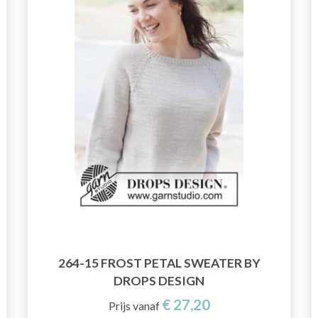
264-15 FROST PETAL SWEATER BY
DROPS DESIGN
€ 27,20
Prijs vanaf