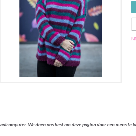
Ni
ertaalcomputer. We doen ons best om deze pagina door een mens te 