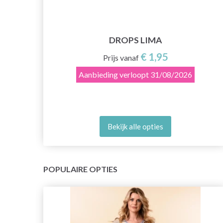
DROPS LIMA
€ 1,95
Prijs vanaf
Aanbieding verloopt
31/08/2026
Bekijk alle opties
POPULAIRE OPTIES