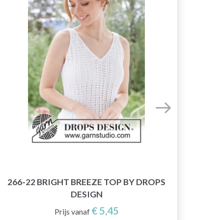
266-22 BRIGHT BREEZE TOP BY DROPS
M
DESIGN
€ 5,45
Prijs vanaf