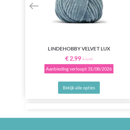
LINDEHOBBY VELVET LUX
€ 2,99
€ 5,95
Aanbieding verloopt
31/08/2026
Bekijk alle opties