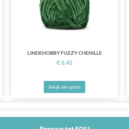
LINDEHOBBY FUZZY CHENILLE
€ 6,45
Bekijk alle opties
Bespaar tot 50%!