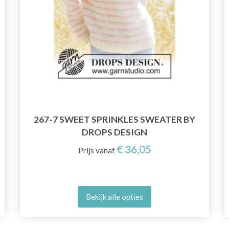
267-7 SWEET SPRINKLES SWEATER BY
DROPS DESIGN
€ 36,05
Prijs vanaf
Bekijk alle opties