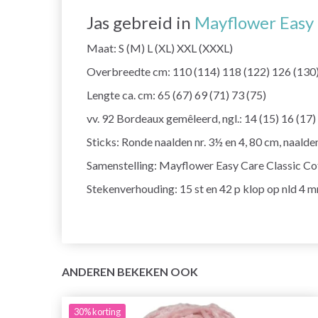
Jas gebreid in
Mayflower Easy 
Maat: S (M) L (XL) XXL (XXXL)
Overbreedte cm: 110 (114) 118 (122) 126 (130
Lengte ca. cm: 65 (67) 69 (71) 73 (75)
vv. 92 Bordeaux gemêleerd, ngl.: 14 (15) 16 (17)
Sticks: Ronde naalden nr. 3½ en 4, 80 cm, naalden
Samenstelling: Mayflower Easy Care Classic Co
Stekenverhouding: 15 st en 42 p klop op nld 4 
ANDEREN BEKEKEN OOK
30%
korting