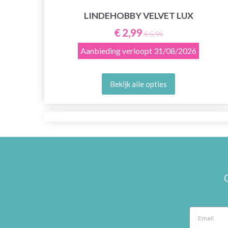
LINDEHOBBY VELVET LUX
€ 2,99
€ 5,95
Aanbieding verloopt
31/08/2026
Bekijk alle opties