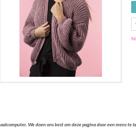
Ni
ertaalcomputer. We doen ons best om deze pagina door een mens te 