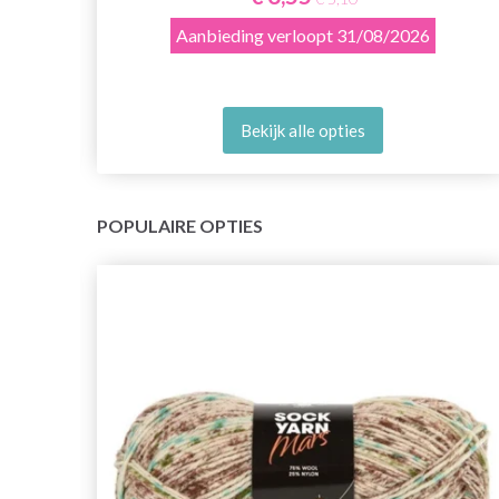
Aanbieding verloopt
31/08/2026
Bekijk alle opties
POPULAIRE OPTIES