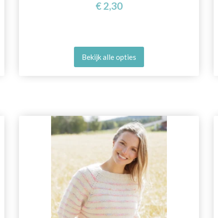
€ 2,30
Bekijk alle opties