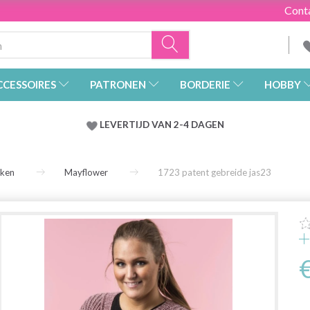
Cont
CCESSOIRES
PATRONEN
BORDERIE
HOBBY
LEVERTIJD VAN 2-4 DAGEN
rken
Mayflower
1723 patent gebreide jas23