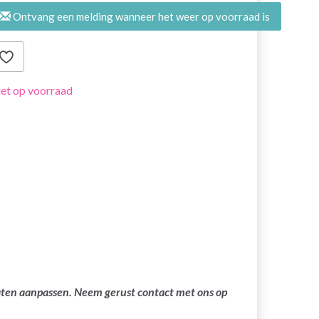
Ontvang een melding wanneer het weer op voorraad is
et op voorraad
laten aanpassen. Neem gerust contact met ons op