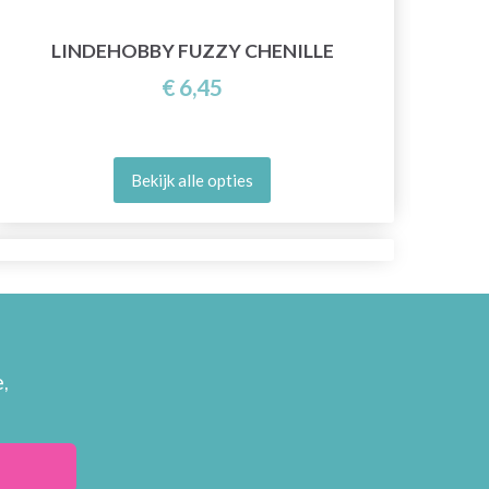
LINDEHOBBY FUZZY CHENILLE
€ 6,45
Bekijk alle opties
,