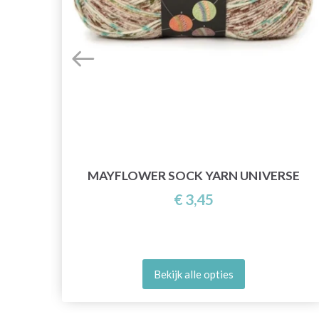
 BY
MAYFLOWER SOCK YARN UNIVERSE
€ 3,45
Bekijk alle opties