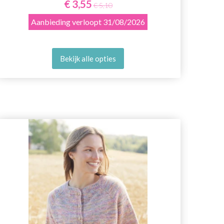
€ 3,55
€ 5,10
Aanbieding verloopt
31/08/2026
Bekijk alle opties