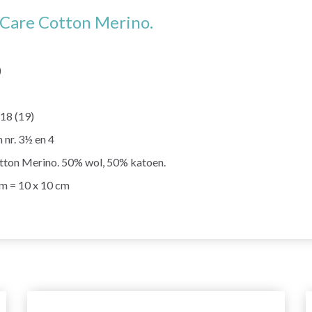
Care Cotton Merino.
)
 18 (19)
 nr. 3½ en 4
tton Merino. 50% wol, 50% katoen.
mm = 10 x 10 cm