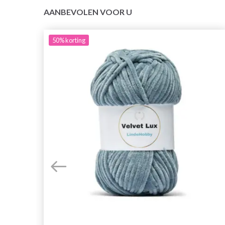
AANBEVOLEN VOOR U
50%
korting