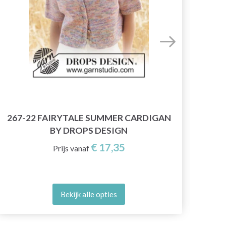
267-22 FAIRYTALE SUMMER CARDIGAN
61
BY DROPS DESIGN
€ 17,35
Prijs vanaf
Bekijk alle opties