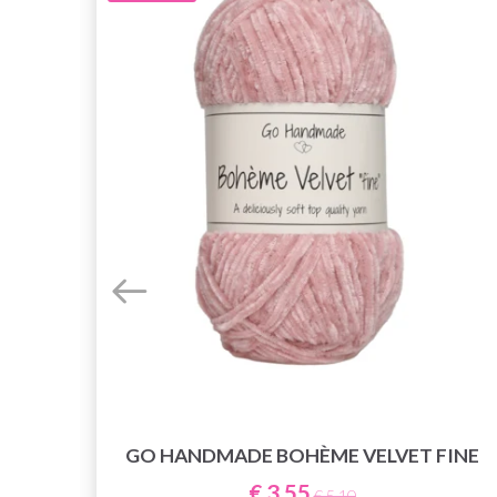
GO HANDMADE BOHÈME VELVET FINE
5
€ 3,55
€ 5,10