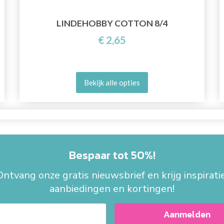
LINDEHOBBY COTTON 8/4
€ 2,65
Bekijk alle opties
Bespaar tot 50%!
Ontvang onze gratis nieuwsbrief en krijg inspiratie
aanbiedingen en kortingen!
Aanmelden