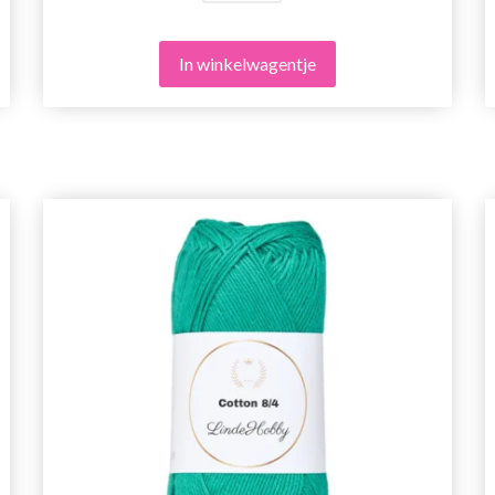
In winkelwagentje