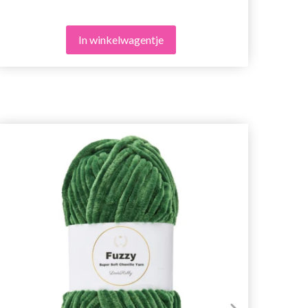
In winkelwagentje