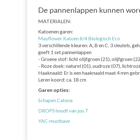
De pannenlappen kunnen wor
MATERIALEN:
Katoenen garen:
Mayflower Katoen 8/4 Biologisch Eco
3 verschillende kleuren: A, B en C. 3 sleutels, ge
geeft 1 set pannenlappen
- Groene stof: licht olijfgroen (21), olijfgroen (2
- Roze doek: naturel (01), oudroze (07), lichtroz
Haaknaald: Er is een haaknaald maat 4 mm gebr
Leren koord: ca. 18 cm
Garen opties:
Schapen Catona
DROPS houdt van jou 7
YAC-musthave