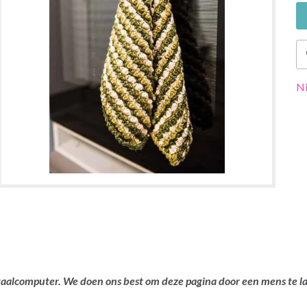
Ni
ertaalcomputer. We doen ons best om deze pagina door een mens te 