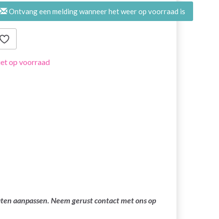
Ontvang een melding wanneer het weer op voorraad is
et op voorraad
laten aanpassen. Neem gerust contact met ons op