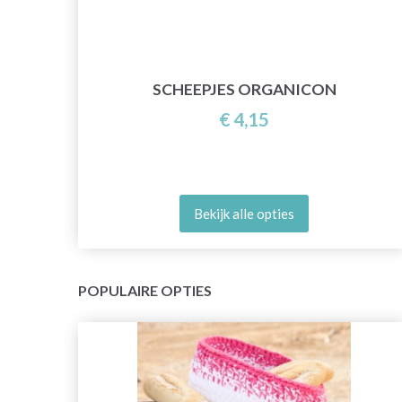
E
SCHEEPJES ORGANICON
€ 4,15
Bekijk alle opties
POPULAIRE OPTIES