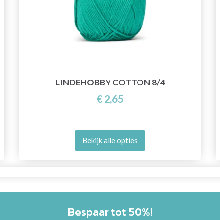
LINDEHOBBY COTTON 8/4
€ 2,65
Bekijk alle opties
Bespaar tot 50%!