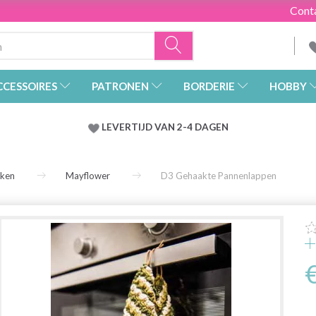
Cont
CCESSOIRES
PATRONEN
BORDERIE
HOBBY
LEVERTIJD VAN 2-4 DAGEN
rken
Mayflower
D3 Gehaakte Pannenlappen