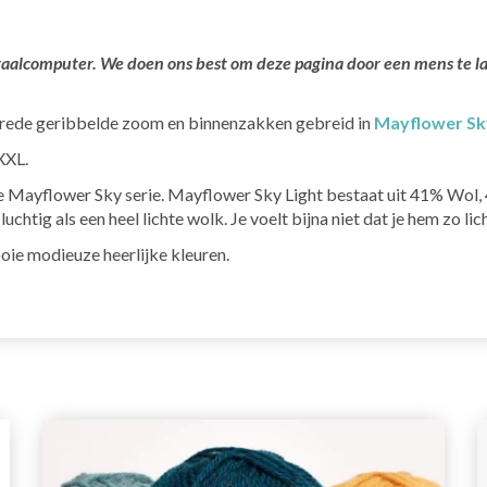
ertaalcomputer. We doen ons best om deze pagina door een mens te 
brede geribbelde zoom en binnenzakken gebreid in
Mayflower Sk
XXL.
 de Mayflower Sky serie. Mayflower Sky Light bestaat uit 41% Wol
htig als een heel lichte wolk. Je voelt bijna niet dat je hem zo lich
ooie modieuze heerlijke kleuren.