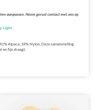
laten aanpassen. Neem gerust contact met ons op
y Light
.
, 41% Alpaca, 18% Nylon. Deze samenstelling
t en fijn draagt.