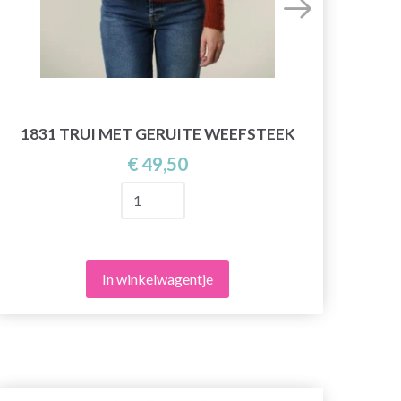
1831 TRUI MET GERUITE WEEFSTEEK
18
€ 49,50
In winkelwagentje