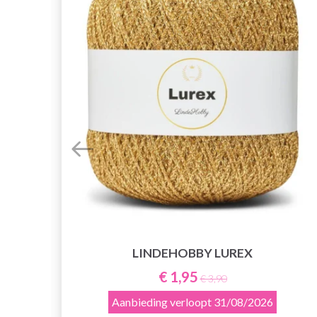
LINDEHOBBY LUREX
€ 1,95
€ 3,90
Aanbieding verloopt
31/08/2026