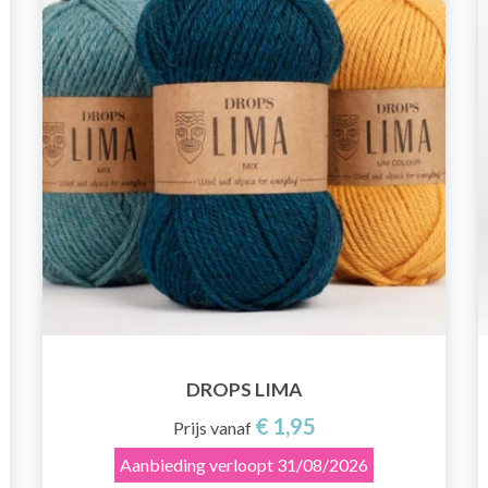
DROPS LIMA
€ 1,95
Prijs vanaf
Aanbieding verloopt
31/08/2026