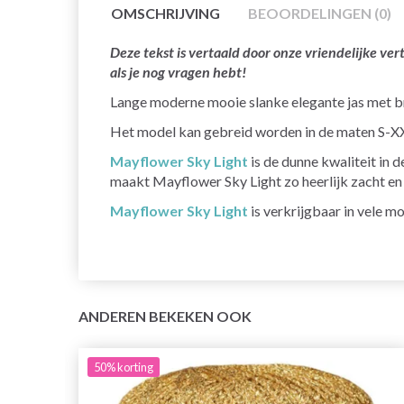
OMSCHRIJVING
BEOORDELINGEN (0)
Deze tekst is vertaald door onze vriendelijke v
als je nog vragen hebt!
Lange moderne mooie slanke elegante jas met 
Het model kan gebreid worden in de maten S-X
Mayflower Sky Light
is de dunne kwaliteit in
maakt Mayflower Sky Light zo heerlijk zacht en luc
Mayflower Sky Light
is verkrijgbaar in vele m
ANDEREN BEKEKEN OOK
50%
korting