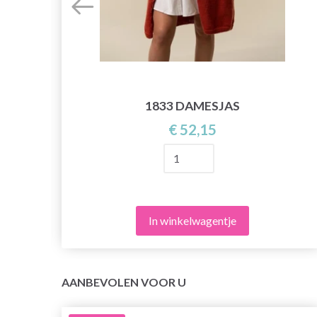
1833 DAMESJAS
€ 52,15
In winkelwagentje
AANBEVOLEN VOOR U