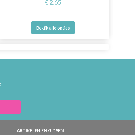
€ 2,65
Bekijk alle opties
,
ARTIKELEN EN GIDSEN