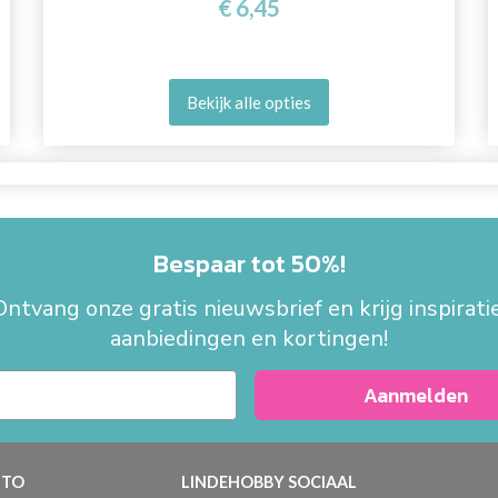
€ 6,45
Bekijk alle opties
Bespaar tot 50%!
Ontvang onze gratis nieuwsbrief en krijg inspiratie
aanbiedingen en kortingen!
Aanmelden
TO
LINDEHOBBY SOCIAAL