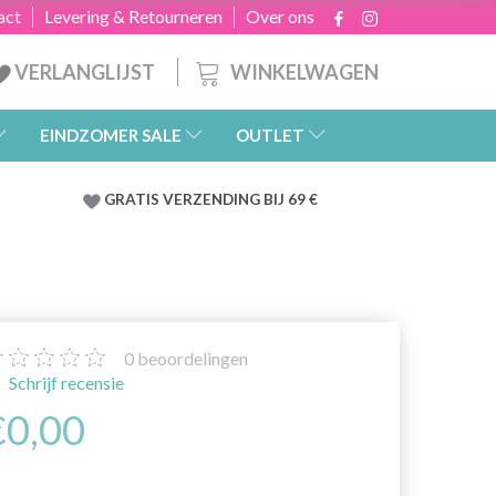
act
Levering & Retourneren
Over ons
WINKELWAGEN
VERLANGLIJST
EINDZOMER SALE
OUTLET
GRATIS
VERZENDING BIJ 69 €
0
beoordelingen
Schrijf recensie
€0,00