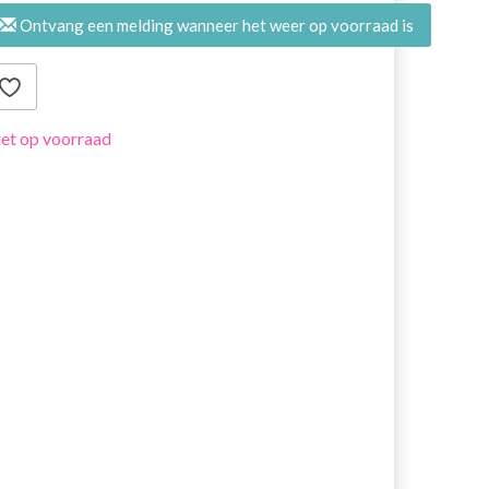
Ontvang een melding wanneer het weer op voorraad is
et op voorraad