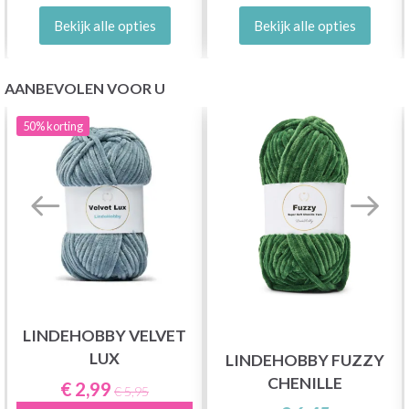
Bekijk alle opties
Bekijk alle opties
AANBEVOLEN VOOR U
50%
korting
LINDEHOBBY VELVET
LUX
LINDEHOBBY FUZZY
CHENILLE
€ 2,99
€ 5,95