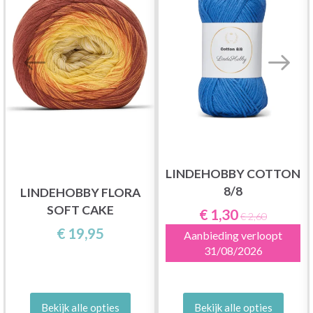
LINDEHOBBY COTTON
8/8
LINDEHOBBY FLORA
SOFT CAKE
€ 1,30
€ 2,60
€ 19,95
Aanbieding verloopt
31/08/2026
Bekijk alle opties
Bekijk alle opties