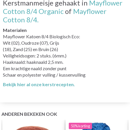
Kerstmanmeisje gehaakt in
Mayflower
Cotton 8/4 Organic
of
Mayflower
Cotton 8/4.
Materialen
Mayflower Katoen 8/4 Biologisch Eco:
Wit (02), Oudroze (07), Grijs
(18), Zand (25) en Bruin (26)
Veiligheidsogen: 2 stuks. (6mm.)
Haaknaald: haaknaald 2,5 mm.
Een krachtige naald zonder punt
Schaar en polyester vulling / kussenvulling
Bekijk hier al onze kerstrecepten.
ANDEREN BEKEKEN OOK
50%
korting