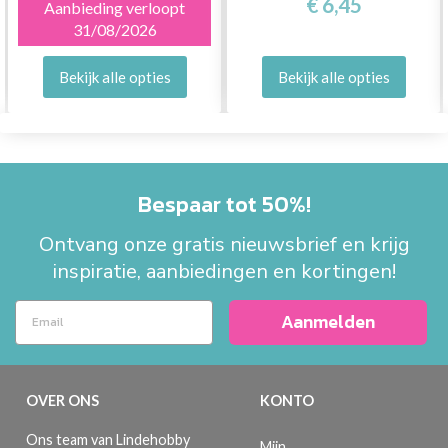
€ 6,45
Aanbieding verloopt
31/08/2026
Bekijk alle opties
Bekijk alle opties
Bespaar tot 50%!
Ontvang onze gratis nieuwsbrief en krijg
inspiratie, aanbiedingen en kortingen!
Aanmelden
OVER ONS
KONTO
Ons team van Lindehobby
Mijn