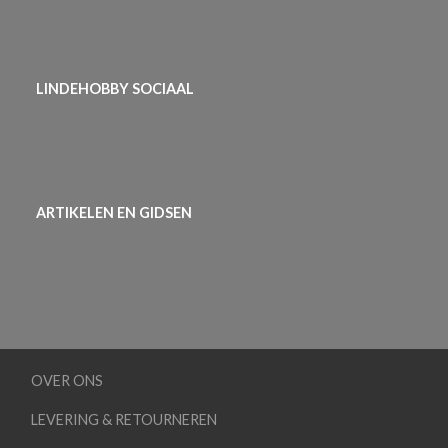
LINDEHOBBY SOCIAAL
ARTIKELEN EN GIDSEN
OVER ONS
LEVERING & RETOURNEREN