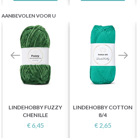
AANBEVOLEN VOOR U
LINDEHOBBY FUZZY
LINDEHOBBY COTTON
CHENILLE
8/4
€ 6,45
€ 2,65