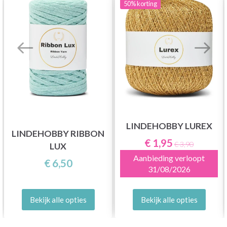
50%
korting
LINDEHOBBY LUREX
LINDEHOBBY RIBBON
€ 1,95
€ 3,90
LUX
Aanbieding verloopt
€ 6,50
31/08/2026
Bekijk alle opties
Bekijk alle opties