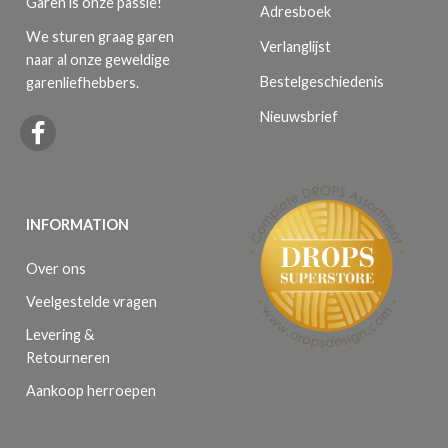
Garen is onze passie!
Adresboek
We sturen graag garen
Verlanglijst
naar al onze geweldige
Bestelgeschiedenis
garenliefhebbers.
Nieuwsbrief
INFORMATION
Over ons
Veelgestelde vragen
Levering &
Retourneren
Aankoop herroepen