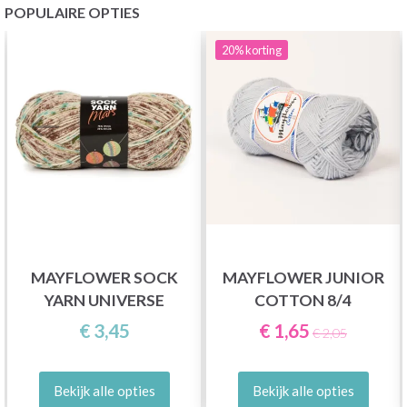
POPULAIRE OPTIES
20%
korting
MAYFLOWER SOCK
MAYFLOWER JUNIOR
YARN UNIVERSE
COTTON 8/4
€ 3,45
€ 1,65
€ 2,05
Bekijk alle opties
Bekijk alle opties