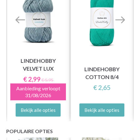
LINDEHOBBY
VELVET LUX
LINDEHOBBY
COTTON 8/4
€ 2,99
€ 5,95
€ 2,65
Aanbieding verloopt
31/08/2026
Bekijk alle opties
Bekijk alle opties
POPULAIRE OPTIES