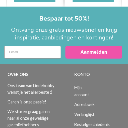
Bespaar tot 50%!
Ontvang onze gratis nieuwsbrief en krijg
inspiratie, aanbiedingen en kortingen!
Aanmelden
OVER ONS
KONTO
Ons team van Lindehobby
Mijn
wenst je het allerbeste :)
account
Garen is onze passie!
Adresboek
We sturen graag garen
Verlanglijst
naar al onze geweldige
Bestelgeschiedenis
garenliefhebbers.