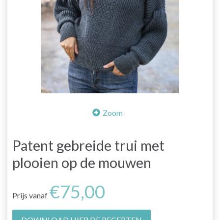
Zoom
Patent gebreide trui met
plooien op de mouwen
€75,00
Prijs vanaf
DOWNLOAD HIER DE RECEPTEN