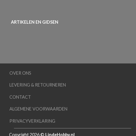
ARTIKELEN EN GIDSEN
OVER ONS
LEVERING & RETOURNEREN
CONTACT
ALGEMENE VOORWAARDEN
PRIVACYVERKLARING
Copyright 2026 ©
LindeHobby.nl