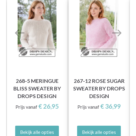
268-5 MERINGUE
267-12 ROSE SUGAR
BLISS SWEATER BY
SWEATER BY DROPS
DROPS DESIGN
DESIGN
€ 26,95
€ 36,99
Prijs vanaf
Prijs vanaf
Bekijk alle opties
Bekijk alle opties