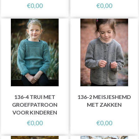
€0,00
€0,00
136-4 TRUI MET
136-2 MEISJESHEMD
GROEFPATROON
MET ZAKKEN
VOOR KINDEREN
€0,00
€0,00