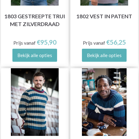
1803 GESTREEPTE TRUI
1802 VEST IN PATENT
MET ZILVERDRAAD
€95,90
€56,25
Prijs vanaf
Prijs vanaf
Bekijk alle opties
Bekijk alle opties