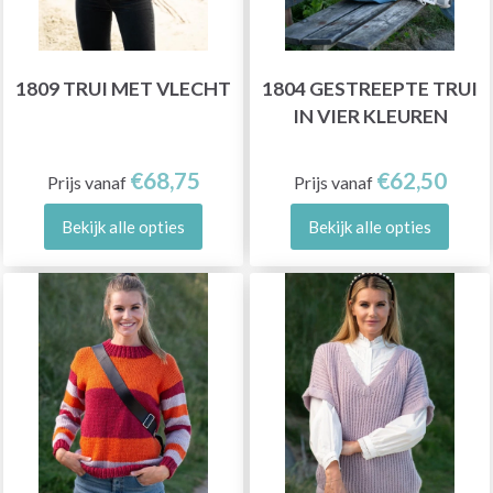
1809 TRUI MET VLECHT
1804 GESTREEPTE TRUI
IN VIER KLEUREN
€68,75
€62,50
Prijs vanaf
Prijs vanaf
Bekijk alle opties
Bekijk alle opties