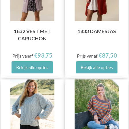
1832 VEST MET
1833 DAMESJAS
CAPUCHON
€93,75
€87,50
Prijs vanaf
Prijs vanaf
Bekijk alle opties
Bekijk alle opties