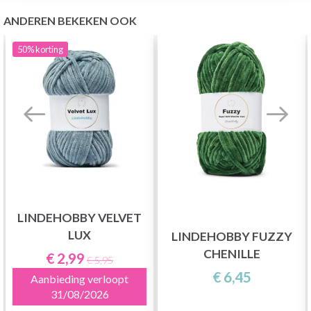
ANDEREN BEKEKEN OOK
50%
korting
LINDEHOBBY VELVET
LUX
LINDEHOBBY FUZZY
CHENILLE
€ 2,99
€ 5,95
€ 6,45
Aanbieding verloopt
31/08/2026