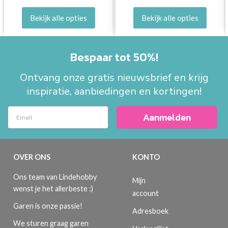
Bekijk alle opties
Bekijk alle opties
Bespaar tot 50%!
Ontvang onze gratis nieuwsbrief en krijg
inspiratie, aanbiedingen en kortingen!
Aanmelden
OVER ONS
KONTO
Ons team van Lindehobby
Mijn
wenst je het allerbeste :)
account
Garen is onze passie!
Adresboek
We sturen graag garen