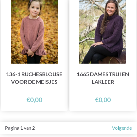
136-1 RUCHESBLOUSE
1665 DAMESTRUI EN
VOOR DE MEISJES
LAKLEER
€0,00
€0,00
Pagina 1 van 2
Volgende