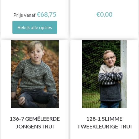
€68,75
€0,00
Prijs vanaf
Bekijk alle opties
136-7 GEMÊLEERDE
128-1 SLIMME
JONGENSTRUI
TWEEKLEURIGE TRUI