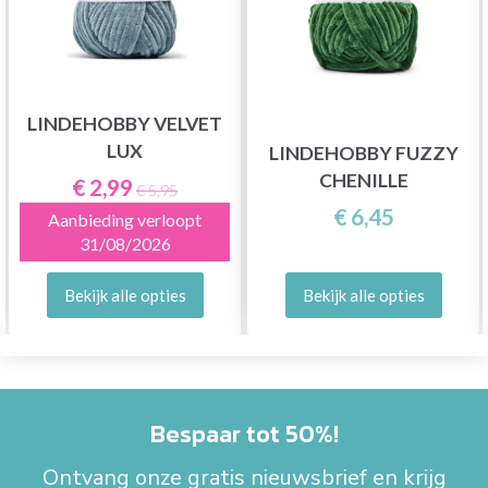
LINDEHOBBY VELVET
LUX
LINDEHOBBY FUZZY
CHENILLE
€ 2,99
€ 5,95
€ 6,45
Aanbieding verloopt
31/08/2026
Bekijk alle opties
Bekijk alle opties
Bespaar tot 50%!
Ontvang onze gratis nieuwsbrief en krijg