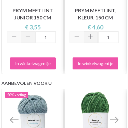
PRYM MEETLINT
PRYM MEETLINT,
JUNIOR 150 CM
KLEUR, 150 CM
€ 3,55
€ 4,60
In winkelwagentje
In winkelwagentje
AANBEVOLEN VOOR U
50%
korting