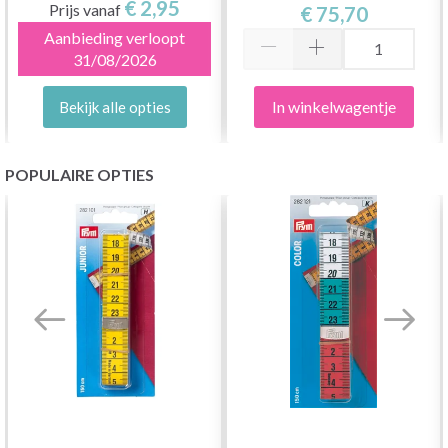
€ 2,95
Prijs vanaf
€ 75,70
Aanbieding verloopt
31/08/2026
In winkelwagentje
Bekijk alle opties
POPULAIRE OPTIES