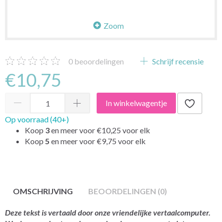
Zoom
0
beoordelingen
Schrijf recensie
€10,75
In winkelwagentje
Op voorraad (40+)
Koop
3
en meer voor
€10,25
voor elk
Koop
5
en meer voor
€9,75
voor elk
OMSCHRIJVING
BEOORDELINGEN (0)
Deze tekst is vertaald door onze vriendelijke vertaalcomputer.