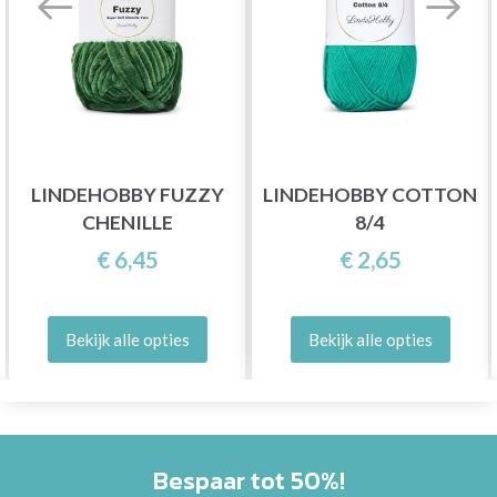
LINDEHOBBY FUZZY
LINDEHOBBY COTTON
CHENILLE
8/4
€ 6,45
€ 2,65
Bekijk alle opties
Bekijk alle opties
Bespaar tot 50%!