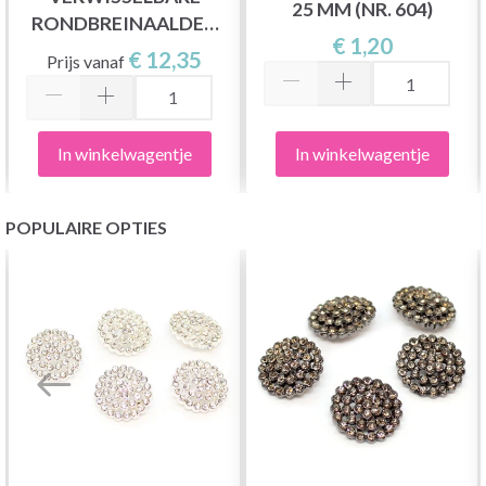
25 MM (NR. 604)
RONDBREINAALDEN
€ 1,20
(4-8.00MM)
€ 12,35
Prijs vanaf
In winkelwagentje
In winkelwagentje
POPULAIRE OPTIES