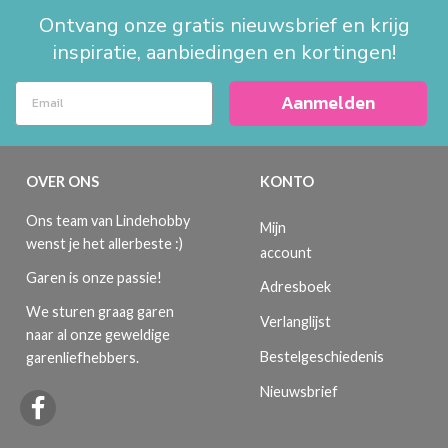
Ontvang onze gratis nieuwsbrief en krijg
inspiratie, aanbiedingen en kortingen!
Aanmelden
OVER ONS
KONTO
Ons team van Lindehobby
Mijn
wenst je het allerbeste :)
account
Garen is onze passie!
Adresboek
We sturen graag garen
Verlanglijst
naar al onze geweldige
Bestelgeschiedenis
garenliefhebbers.
Nieuwsbrief