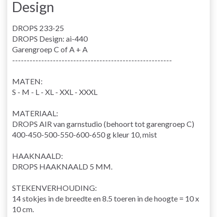
Design
DROPS 233-25
DROPS Design: ai-440
Garengroep C of A + A
-------------------------------------------------------
MATEN:
S - M - L - XL - XXL - XXXL
MATERIAAL:
DROPS AIR van garnstudio (behoort tot garengroep C)
400-450-500-550-600-650 g kleur 10, mist
HAAKNAALD:
DROPS HAAKNAALD 5 MM.
STEKENVERHOUDING:
14 stokjes in de breedte en 8.5 toeren in de hoogte = 10 x
10 cm.