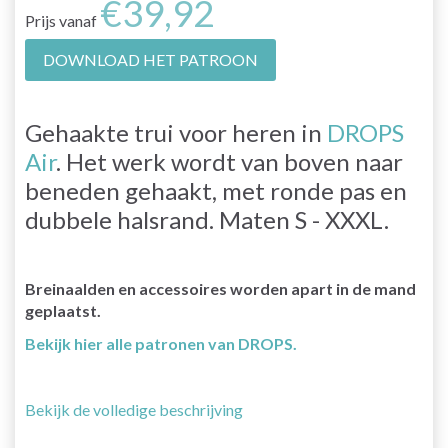
€39,92
Prijs vanaf
DOWNLOAD HET PATROON
Gehaakte trui voor heren in
DROPS
Air
. Het werk wordt van boven naar
beneden gehaakt, met ronde pas en
dubbele halsrand. Maten S - XXXL.
Breinaalden en accessoires worden apart in de mand
geplaatst.
Bekijk hier alle patronen van DROPS.
Bekijk de volledige beschrijving