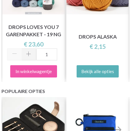
DROPS LOVES YOU 7
GARENPAKKET - 19 NG
DROPS ALASKA
€ 23,60
€ 2,15
In winkelwagentje
Bekijk alle opties
POPULAIRE OPTIES