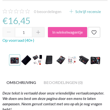
0
beoordelingen
Schrijf recensie
€16,45
In winkelwagentje
Op voorraad (40+)
OMSCHRIJVING
BEOORDELINGEN (0)
Deze tekst is vertaald door onze vriendelijke vertaalcomputer.
We doen ons best om deze pagina door een mens te laten
aanpassen. Neem gerust contact met ons op als je nog vragen
hebt!