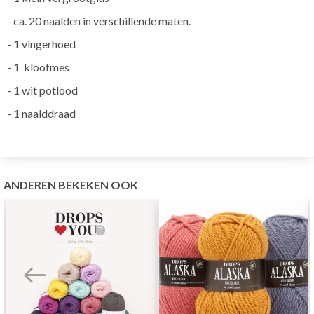
- ca. 20 naalden in verschillende maten.
- 1 vingerhoed
- 1
kloofmes
- 1 wit potlood
- 1 naalddraad
ANDEREN BEKEKEN OOK