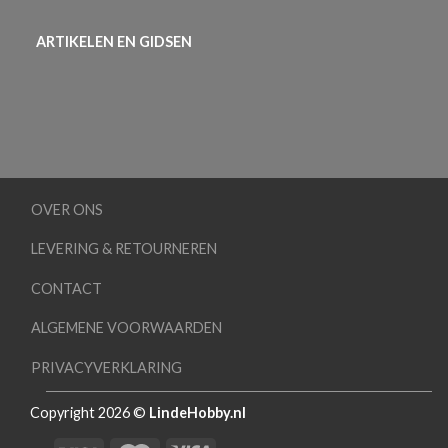
ARTIKELEN EN GIDSEN
OVER ONS
LEVERING & RETOURNEREN
CONTACT
ALGEMENE VOORWAARDEN
PRIVACYVERKLARING
Copyright 2026 ©
LindeHobby.nl