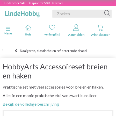
Eindzomer Sale - Bespaar tot 50% - klik hier
Navigatie in-/uitschakelen
Menu
Huis
verlanglijst
Aanmelden
Winkelwagen
Naaigaren, elastische en reflecterende draad
HobbyArts Accessoireset breien
en haken
Praktische set met veel accessoires voor breien en haken.
Alles in een mooie praktische etui van zwart kunstleer.
Bekijk de volledige beschrijving