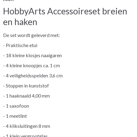
HobbyArts Accessoireset breien
en haken
De set wordt geleverd met:
- Praktische etui
- 18 kleine klosjes naaigaren
- 4 kleine knoopjes ca. 1 cm
- 4 veiligheidsspelden 3,6 cm
- Stoppen in kunststof
- 1 haaknaald 4,00 mm
- 1 saxofoon
- 1 meetlint
- 4 kliksluitingen 8 mm
- 1 klein vergrootglas