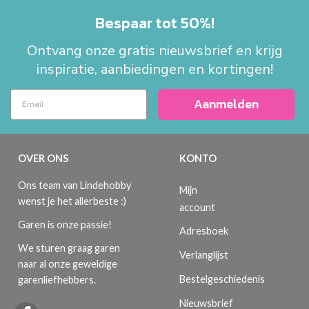
Bespaar tot 50%!
Ontvang onze gratis nieuwsbrief en krijg
inspiratie, aanbiedingen en kortingen!
Aanmelden
OVER ONS
KONTO
Ons team van Lindehobby
Mijn
wenst je het allerbeste :)
account
Garen is onze passie!
Adresboek
We sturen graag garen
Verlanglijst
naar al onze geweldige
Bestelgeschiedenis
garenliefhebbers.
Nieuwsbrief