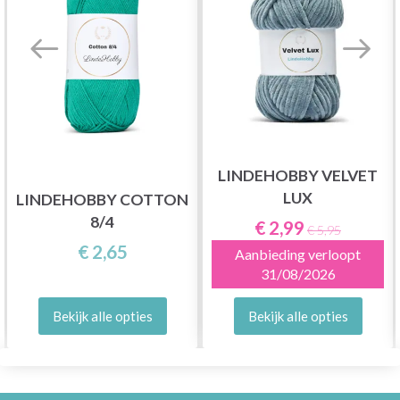
LINDEHOBBY VELVET
LUX
LINDEHOBBY COTTON
8/4
€ 2,99
€ 5,95
€ 2,65
Aanbieding verloopt
31/08/2026
Bekijk alle opties
Bekijk alle opties