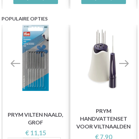
POPULAIRE OPTIES
PRYM
PRYM VILTEN NAALD,
HANDVATTENSET
GROF
VOOR VILTNAALDEN
€ 11,15
€ 7,90