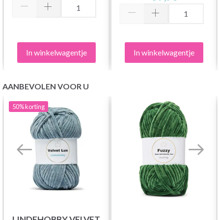
In winkelwagentje
In winkelwagentje
AANBEVOLEN VOOR U
50%
korting
LINDEHOBBY VELVET