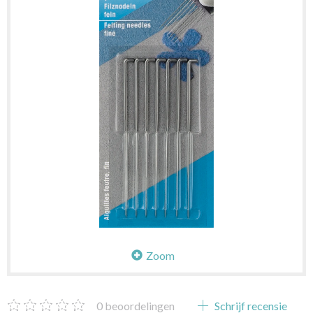
Zoom
0
beoordelingen
Schrijf recensie