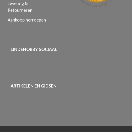
Levering &
Retourneren
Aankoop herroepen
LINDEHOBBY SOCIAAL
ARTIKELEN EN GIDSEN