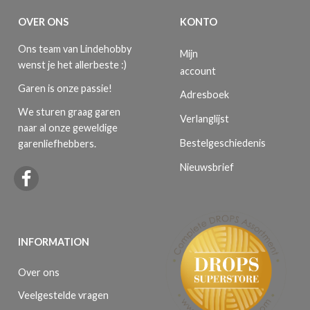
OVER ONS
KONTO
Ons team van Lindehobby
Mijn
wenst je het allerbeste :)
account
Garen is onze passie!
Adresboek
We sturen graag garen
Verlanglijst
naar al onze geweldige
Bestelgeschiedenis
garenliefhebbers.
Nieuwsbrief
INFORMATION
Over ons
Veelgestelde vragen