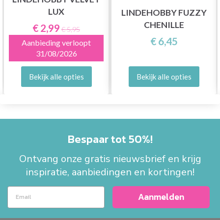
LUX
LINDEHOBBY FUZZY
CHENILLE
€ 2,99
€ 5,95
€ 6,45
Aanbieding verloopt
31/08/2026
Bekijk alle opties
Bekijk alle opties
Bespaar tot 50%!
Ontvang onze gratis nieuwsbrief en krijg
inspiratie, aanbiedingen en kortingen!
Aanmelden