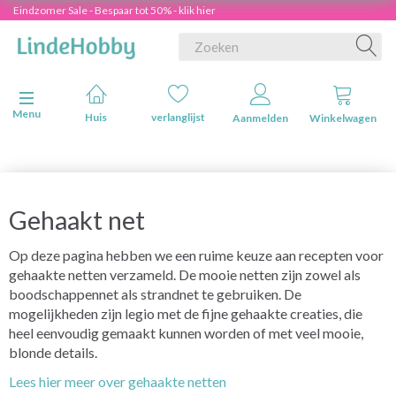
Eindzomer Sale - Bespaar tot 50% - klik hier
Navigatie in-/uitschakelen
Menu
Huis
verlanglijst
Aanmelden
Winkelwagen
Gehaakt net
Op deze pagina hebben we een ruime keuze aan recepten voor
gehaakte netten verzameld. De mooie netten zijn zowel als
boodschappennet als strandnet te gebruiken. De
mogelijkheden zijn legio met de fijne gehaakte creaties, die
heel eenvoudig gemaakt kunnen worden of met veel mooie,
blonde details.
Lees hier meer over gehaakte netten