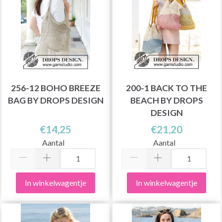
256-12 BOHO BREEZE
200-1 BACK TO THE
BAG BY DROPS DESIGN
BEACH BY DROPS
DESIGN
€14,25
€21,20
Aantal
Aantal
In winkelwagentje
In winkelwagentje