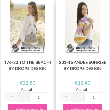
176-23 TO THE BEACH!
201-16 ANDES SUNRISE
BY DROPS DESIGN
BY DROPS DESIGN
€22,80
€12,40
Aantal
Aantal
In winkelwagentje
In winkelwagentje