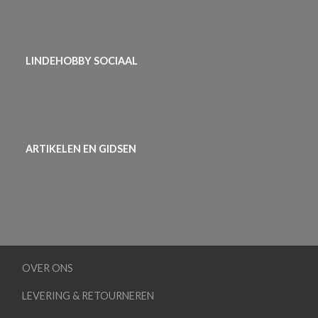
LINDEHOBBY SOCIAAL
ARTIKELEN EN GIDSEN
OVER ONS
LEVERING & RETOURNEREN