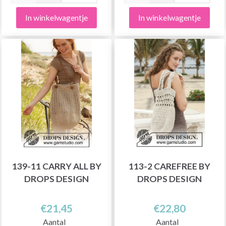
In winkelwagentje
In winkelwagentje
139-11 CARRY ALL BY
113-2 CAREFREE BY
DROPS DESIGN
DROPS DESIGN
€21,45
€22,80
Aantal
Aantal