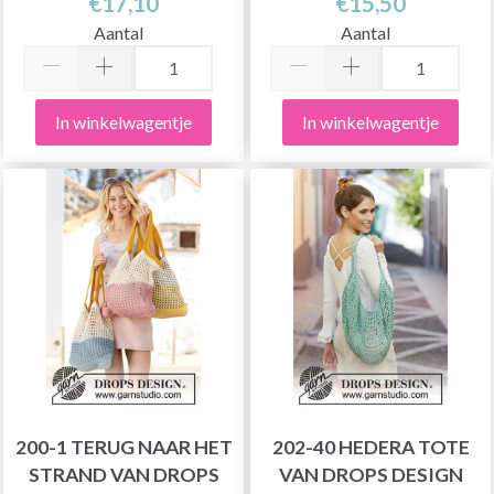
€17,10
€15,50
Aantal
Aantal
In winkelwagentje
In winkelwagentje
200-1 TERUG NAAR HET
202-40 HEDERA TOTE
STRAND VAN DROPS
VAN DROPS DESIGN