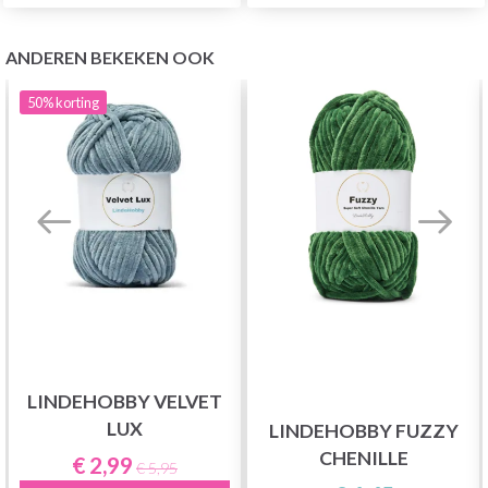
ANDEREN BEKEKEN OOK
50%
korting
LINDEHOBBY VELVET
LUX
LINDEHOBBY FUZZY
CHENILLE
€ 2,99
€ 5,95