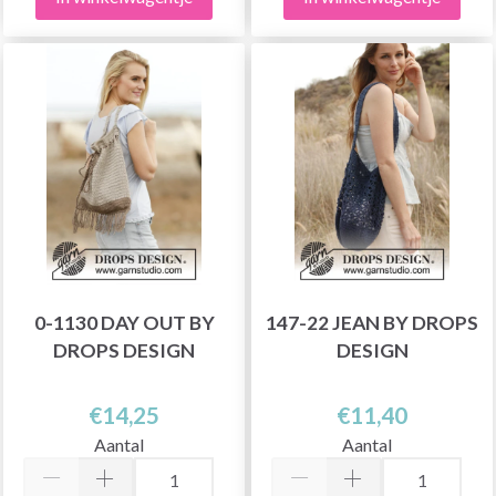
0-1130 DAY OUT BY
147-22 JEAN BY DROPS
DROPS DESIGN
DESIGN
€14,25
€11,40
Aantal
Aantal