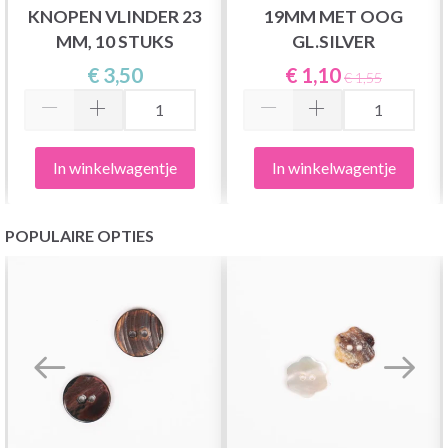
KNOPEN VLINDER 23
19MM MET OOG
MM, 10 STUKS
GL.SILVER
€ 3,50
€ 1,10
€ 1,55
In winkelwagentje
In winkelwagentje
POPULAIRE OPTIES