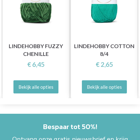
LINDEHOBBY FUZZY
LINDEHOBBY COTTON
CHENILLE
8/4
€ 6,45
€ 2,65
Bekijk alle opties
Bekijk alle opties
Bespaar tot 50%!
Ontvang onze gratis nieuwsbrief en krijg