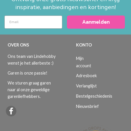
inspiratie, aanbiedingen en kortingen!
Aanmelden
OVER ONS
KONTO
Ons team van Lindehobby
Mijn
wenst je het allerbeste :)
account
Garen is onze passie!
Adresboek
We sturen graag garen
Verlanglijst
naar al onze geweldige
Bestelgeschiedenis
garenliefhebbers.
Nieuwsbrief