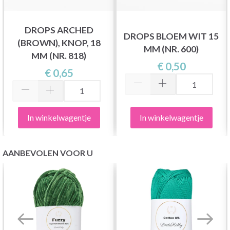
DROPS ARCHED
DROPS BLOEM WIT 15
(BROWN), KNOP, 18
MM (NR. 600)
MM (NR. 818)
€ 0,50
€ 0,65
In winkelwagentje
In winkelwagentje
AANBEVOLEN VOOR U