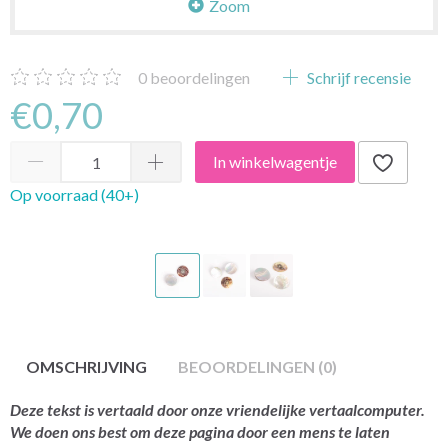
Zoom
0
beoordelingen
Schrijf recensie
€0,70
In winkelwagentje
Op voorraad (40+)
OMSCHRIJVING
BEOORDELINGEN (0)
Deze tekst is vertaald door onze vriendelijke vertaalcomputer.
We doen ons best om deze pagina door een mens te laten