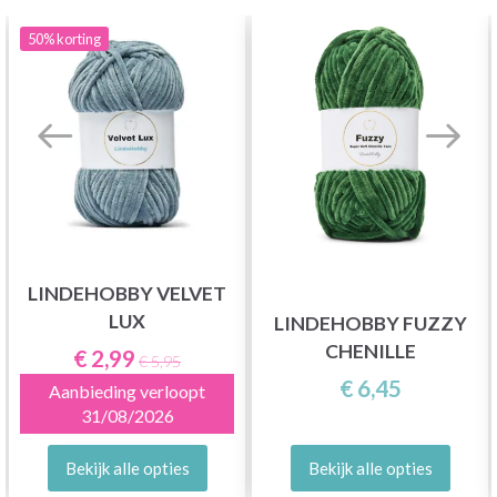
50%
korting
LINDEHOBBY VELVET
LUX
LINDEHOBBY FUZZY
CHENILLE
€ 2,99
€ 5,95
€ 6,45
Aanbieding verloopt
31/08/2026
Bekijk alle opties
Bekijk alle opties