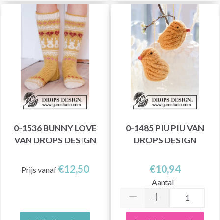
0-1536 BUNNY LOVE
0-1485 PIU PIU VAN
VAN DROPS DESIGN
DROPS DESIGN
€12,50
€10,94
Prijs vanaf
Aantal