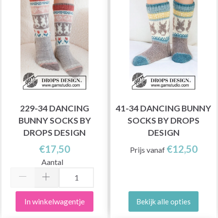
229-34 DANCING
41-34 DANCING BUNNY
BUNNY SOCKS BY
SOCKS BY DROPS
DROPS DESIGN
DESIGN
€17,50
€12,50
Prijs vanaf
Aantal
In winkelwagentje
Bekijk alle opties