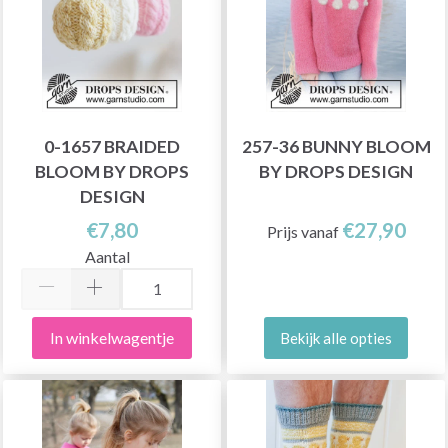
0-1657 BRAIDED
257-36 BUNNY BLOOM
BLOOM BY DROPS
BY DROPS DESIGN
DESIGN
€7,80
€27,90
Prijs vanaf
Aantal
In winkelwagentje
Bekijk alle opties