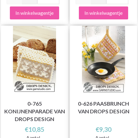
In winkelwagentje
In winkelwagentje
0-765
0-626 PAASBRUNCH
KONIJNENPARADE VAN
VAN DROPS DESIGN
DROPS DESIGN
€10,85
€9,30
Aantal
Aantal