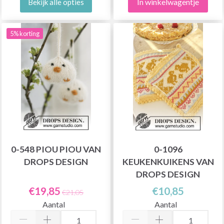
In winkelwagentje
Bekijk alle opties
5% korting
0-548 PIOU PIOU VAN
0-1096
DROPS DESIGN
KEUKENKUIKENS VAN
DROPS DESIGN
€19,85
€10,85
€21,05
Aantal
Aantal