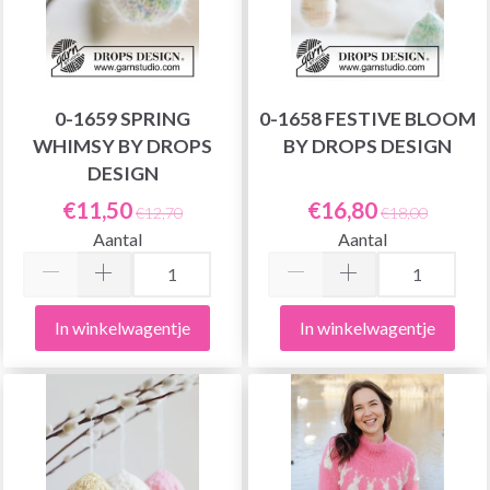
0-1659 SPRING
0-1658 FESTIVE BLOOM
WHIMSY BY DROPS
BY DROPS DESIGN
DESIGN
€11,50
€16,80
€12,70
€18,00
Aantal
Aantal
In winkelwagentje
In winkelwagentje