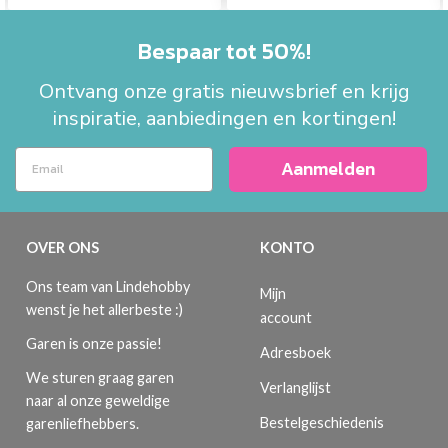
Bespaar tot 50%!
Ontvang onze gratis nieuwsbrief en krijg
inspiratie, aanbiedingen en kortingen!
Aanmelden
OVER ONS
KONTO
Ons team van Lindehobby
Mijn
wenst je het allerbeste :)
account
Garen is onze passie!
Adresboek
We sturen graag garen
Verlanglijst
naar al onze geweldige
Bestelgeschiedenis
garenliefhebbers.