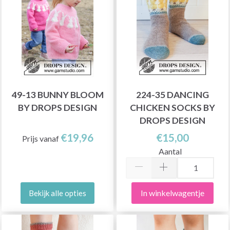
49-13 BUNNY BLOOM
224-35 DANCING
BY DROPS DESIGN
CHICKEN SOCKS BY
DROPS DESIGN
€19,96
€15,00
Prijs vanaf
Aantal
In winkelwagentje
Bekijk alle opties